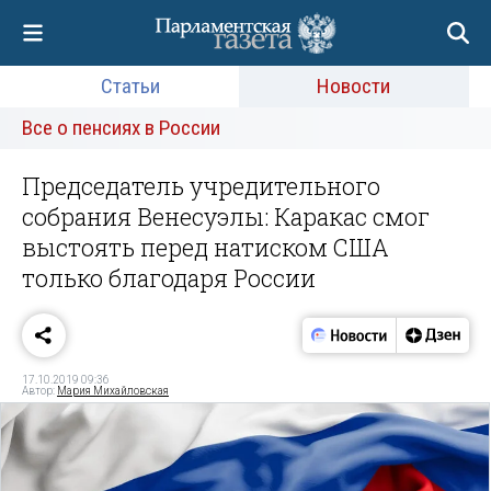
Статьи
Новости
Все о пенсиях в России
Председатель учредительного
собрания Венесуэлы: Каракас смог
выстоять перед натиском США
только благодаря России
17.10.2019 09:36
Автор:
Мария Михайловская