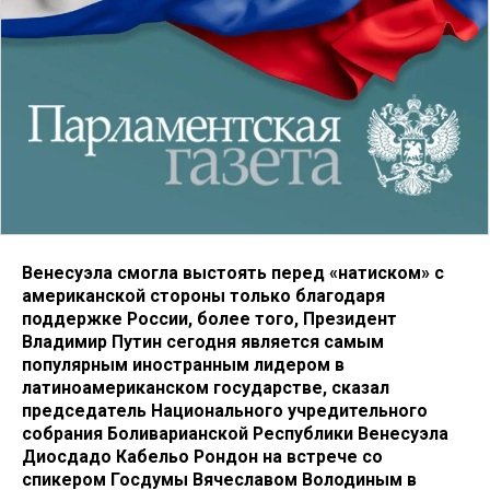
Венесуэла смогла выстоять перед «натиском» с
американской стороны только благодаря
поддержке России, более того, Президент
Владимир Путин сегодня является самым
популярным иностранным лидером в
латиноамериканском государстве, сказал
председатель Национального учредительного
собрания Боливарианской Республики Венесуэла
Диосдадо Кабельо Рондон на встрече со
спикером Госдумы Вячеславом Володиным в