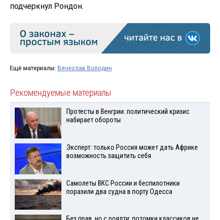
подчеркнул Рондон.
Ещё материалы:
Вячеслав Володин
Рекомендуемые материалы
Протесты в Венгрии: политический кризис
набирает обороты
Эксперт: только Россия может дать Африке
возможность защитить себя
Самолеты ВКС России и беспилотники
поразили два судна в порту Одесса
Без прав, но с роялти: потомки классиков не