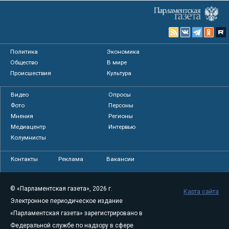
Политика
Экономика
Общество
В мире
Происшествия
Культура
Видео
Опросы
Фото
Персоны
Мнения
Регионы
Медиацентр
Интервью
Колумнисты
Контакты
Реклама
Вакансии
© «Парламентская газета», 2026 г.
Карта сайта
Электронное периодическое издание
«Парламентская газета» зарегистрировано в
Федеральной службе по надзору в сфере