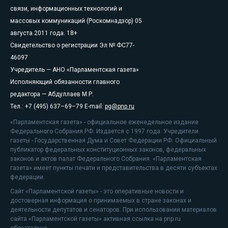
связи, информационных технологий и
массовых коммуникаций (Роскомнадзор) 05
августа 2011 года. 18+
Свидетельство о регистрации Эл № ФС77-
46097
Учредитель — АНО «Парламентская газета»
Исполняющий обязанности главного
редактора — Абдуллаев М.Р.
Тел.: +7 (495) 637–69–79 E-mail:
pg@pnp.ru
«Парламентская газета» - официальное еженедельное издание
Федерального Собрания РФ. Издается с 1997 года. Учредители
газеты - Государственная Дума и Совет Федерации РФ. Официальный
публикатор федеральных конституционных законов, федеральных
законов и актов палат Федерального Собрания. «Парламентская
газета» имеет пункты печати и представительства в десяти субъектах
федерации.
Сайт «Парламентской газеты» - это оперативные новости и
достоверная информация о принимаемых в стране законах и
деятельности депутатов и сенаторов. При использовании материалов
сайта «Парламентской газеты» активная ссылка на pnp.ru
обязательна.