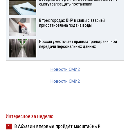
смогут запрещать постановки
В трех городах ДНР в связи с аварией
приостановлена подача воды
Россия ужесточает правила трансграничной
передачи персональных данных
Новости СМИ2
Новости СМИ2
Интересное за неделю
В Абхазии впервые пройдёт масштабный
1