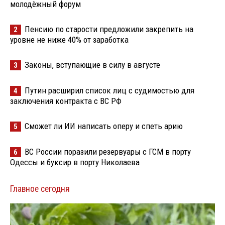
молодёжный форум
Пенсию по старости предложили закрепить на
2
уровне не ниже 40% от заработка
Законы, вступающие в силу в августе
3
Путин расширил список лиц с судимостью для
4
заключения контракта с ВС РФ
Сможет ли ИИ написать оперу и спеть арию
5
ВС России поразили резервуары с ГСМ в порту
6
Одессы и буксир в порту Николаева
Главное сегодня