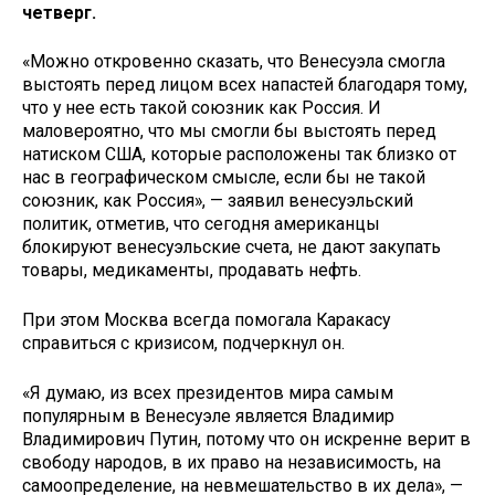
четверг.
«Можно откровенно сказать, что Венесуэла смогла
выстоять перед лицом всех напастей благодаря тому,
что у нее есть такой союзник как Россия. И
маловероятно, что мы смогли бы выстоять перед
натиском США, которые расположены так близко от
нас в географическом смысле, если бы не такой
союзник, как Россия», — заявил венесуэльский
политик, отметив, что сегодня американцы
блокируют венесуэльские счета, не дают закупать
товары, медикаменты, продавать нефть.
При этом Москва всегда помогала Каракасу
справиться с кризисом, подчеркнул он.
«Я думаю, из всех президентов мира самым
популярным в Венесуэле является Владимир
Владимирович Путин, потому что он искренне верит в
свободу народов, в их право на независимость, на
самоопределение, на невмешательство в их дела», —