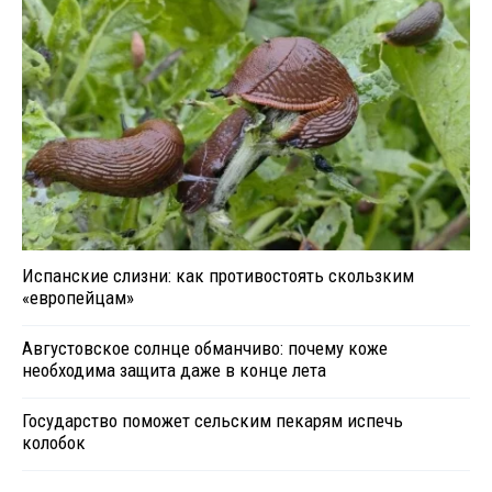
Испанские слизни: как противостоять скользким
«европейцам»
Августовское солнце обманчиво: почему коже
необходима защита даже в конце лета
Государство поможет сельским пекарям испечь
колобок