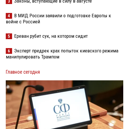
Законы, вступающие в силу в августе
3
В МИД России заявили о подготовке Европы к
4
войне с Россией
Ереван рубит сук, на котором сидит
5
Эксперт предрек крах попыток киевского режима
6
манипулировать Трампом
Главное сегодня