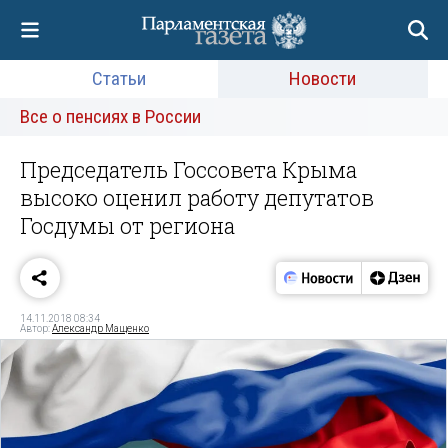
Статьи
Новости
Все о пенсиях в России
Председатель Госсовета Крыма
высоко оценил работу депутатов
Госдумы от региона
14.11.2018 08:34
Автор:
Александр Мащенко