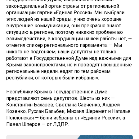
законодательный орган страны от региональной
организации партии «Единая Россия». Мы выбрали
этих людей из нашей среды, у них очень хорошие
внутренние коммуникации, они прекрасно знают
ситуацию в регионе, поэтому никаких проблем во
взаимодействии, в координации нашей работы нет, —
отметил спикер регионального парламента. — Мы
никого не подгоняем, наши депутаты не только
работают в Государственной Думе над важными для
Крыма законопроектами, но и проводят насыщенные
региональные недели, ездят по тем районам
республики, от которых были избраны».
Республику Крым в Государственной Думе
представляют семь депутатов. Шесть из них —
Константин Бахарев, Светлана Савченко, Андрей
Козенко, Руслан Бальбек, Михаил Шеремет и Наталья
Поклонская — были избраны от «Единой России», а
Павел Шперов — от ЛДПР.