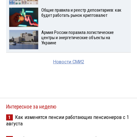
Общие правила и реестр депозитариев: как
будет работать рынок криптовалют
Армия России поразила логистические
центры и энергетические объекты на
Украине
Новости СМИ2
Интересное за неделю
Как изменятся пенсии работающих пенсионеров с 1
1
августа