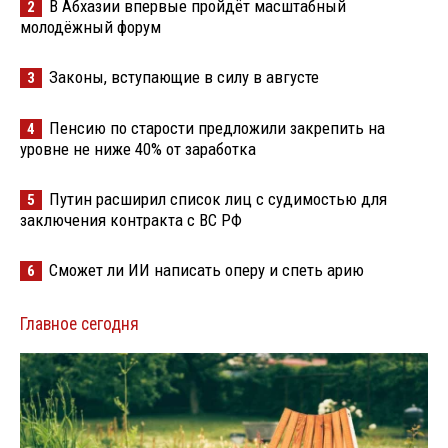
В Абхазии впервые пройдёт масштабный
2
молодёжный форум
Законы, вступающие в силу в августе
3
Пенсию по старости предложили закрепить на
4
уровне не ниже 40% от заработка
Путин расширил список лиц с судимостью для
5
заключения контракта с ВС РФ
Сможет ли ИИ написать оперу и спеть арию
6
Главное сегодня