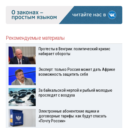
Рекомендуемые материалы
Протесты в Венгрии: политический кризис
набирает обороты
Эксперт: только Россия может дать Африке
возможность защитить себя
За байкальской нерпой и рыбьей молодью
проследят с воздуха
Электронные абонентские ящики и
договорные тарифы: как будут спасать
«Почту России»