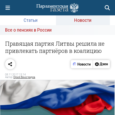
Статьи
Новости
Все о пенсиях в России
Правящая партия Литвы решила не
привлекать партнёров в коалицию
08.11.2017 13:14
Автор:
Юрий Виноградов