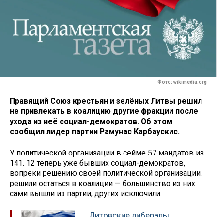
Фото: wikimedia.org
Правящий Союз крестьян и зелёных Литвы решил
не привлекать в коалицию другие фракции после
ухода из неё социал-демократов. Об этом
сообщил лидер партии Рамунас Карбаускис.
У политической организации в сейме 57 мандатов из
141. 12 теперь уже бывших социал-демократов,
вопреки решению своей политической организации,
решили остаться в коалиции — большинство из них
сами вышли из партии, других исключили.
Литовские либералы