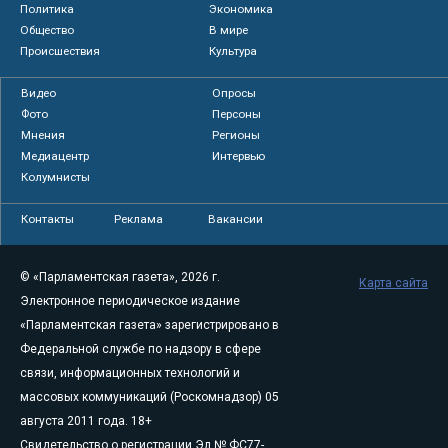
Политика
Экономика
Общество
В мире
Происшествия
Культура
Видео
Опросы
Фото
Персоны
Мнения
Регионы
Медиацентр
Интервью
Колумнисты
Контакты
Реклама
Вакансии
© «Парламентская газета», 2026 г.
Карта сайта
Электронное периодическое издание
«Парламентская газета» зарегистрировано в
Федеральной службе по надзору в сфере
связи, информационных технологий и
массовых коммуникаций (Роскомнадзор) 05
августа 2011 года. 18+
Свидетельство о регистрации Эл № ФС77-