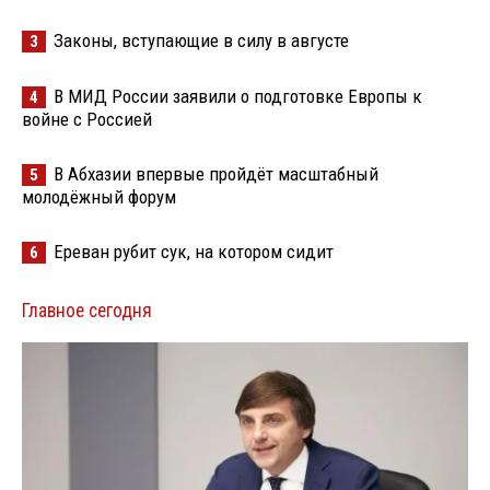
Законы, вступающие в силу в августе
3
В МИД России заявили о подготовке Европы к
4
войне с Россией
В Абхазии впервые пройдёт масштабный
5
молодёжный форум
Ереван рубит сук, на котором сидит
6
Главное сегодня