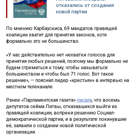
отказались от создания
новой партии
По мнению Карбаускиса, 69 мандатов правящей
коалиции хватит для принятия законов, хотя
формально это не большинство.
«У нас действительно нет нехватки голосов для
принятия любых решений, поэтому мы формально не
будем стремиться к тому, чтобы называться
большинством и чтобы был 71 голос. Вот такое
решение», — пояснил лидер «крестьян» в интервью на
местном телеканале.
Ранее «Парламентская газета»
писала
, что восемь
депутатов сейма Литвы, отказавшихся выйти из
правящей коалиции, вопреки решению Социал-
демократической партии, и в результате покинувшие
её, заявили о создании новой политической
организации.