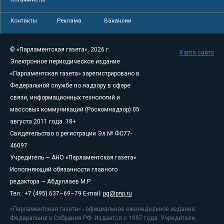
Контакты
Реклама
Вакансии
© «Парламентская газета», 2026 г.
Карта сайта
Электронное периодическое издание
«Парламентская газета» зарегистрировано в
Федеральной службе по надзору в сфере
связи, информационных технологий и
массовых коммуникаций (Роскомнадзор) 05
августа 2011 года. 18+
Свидетельство о регистрации Эл № ФС77-
46097
Учредитель — АНО «Парламентская газета»
Исполняющий обязанности главного
редактора — Абдуллаев М.Р.
Тел.: +7 (495) 637–69–79 E-mail:
pg@pnp.ru
«Парламентская газета» - официальное еженедельное издание
Федерального Собрания РФ. Издается с 1997 года. Учредители