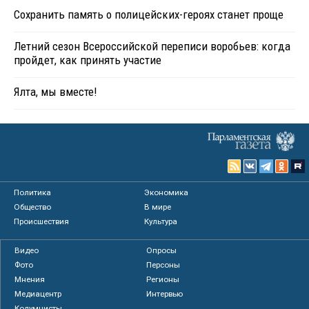
Сохранить память о полицейских-героях станет проще
Летний сезон Всероссийской переписи воробьев: когда
пройдет, как принять участие
Ялта, мы вместе!
Политика
Экономика
Общество
В мире
Происшествия
Культура
Видео
Опросы
Фото
Персоны
Мнения
Регионы
Медиацентр
Интервью
Колумнисты