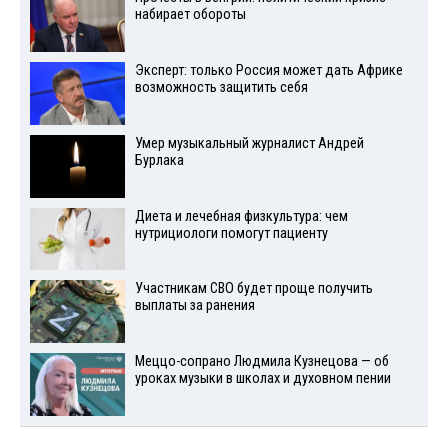
набирает обороты
Эксперт: только Россия может дать Африке
возможность защитить себя
Умер музыкальный журналист Андрей
Бурлака
Диета и лечебная физкультура: чем
нутрициологи помогут пациенту
Участникам СВО будет проще получить
выплаты за ранения
Меццо-сопрано Людмила Кузнецова — об
уроках музыки в школах и духовном пении