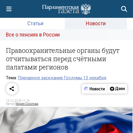
Статьи
Новости
Все о пенсиях в России
Правоохранительные органы будут
отчитываться перед счётными
палатами регионов
Тема:
Пленарное заседание Госдумы 13 декабря
13.12.2018 11:15
Автор:
Мария Соколова