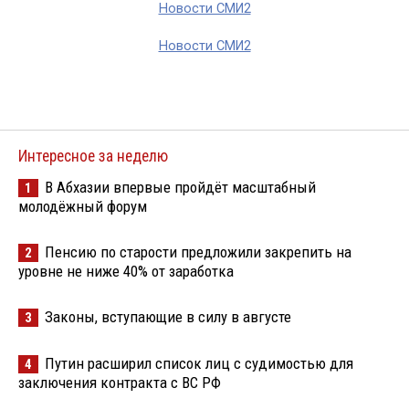
Новости СМИ2
Новости СМИ2
Интересное за неделю
В Абхазии впервые пройдёт масштабный
1
молодёжный форум
Пенсию по старости предложили закрепить на
2
уровне не ниже 40% от заработка
Законы, вступающие в силу в августе
3
Путин расширил список лиц с судимостью для
4
заключения контракта с ВС РФ