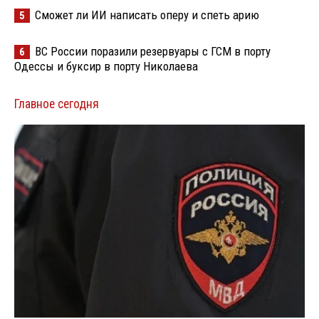
Сможет ли ИИ написать оперу и спеть арию
5
ВС России поразили резервуары с ГСМ в порту
6
Одессы и буксир в порту Николаева
Главное сегодня