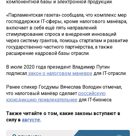
компонентной базы и электронной продукции.
«Парламентская газета» сообщала, что комплекс мер
господдержки IT-сферы, кроме налогового манёвра,
включает в себя ещё пять направлений:
стимулирование спроса и внедрения инноваций
через систему грантов, помощь стартапам и развитие
государственно-частного партнёрства, а также
расширение кадровой базы отрасли.
В июле 2020 года президент Владимир Путин
подписал
закон о налоговом маневре
для IT-отрасли.
Ранее спикер Госдумы Вячеслав Володин отмечал,
что налоговый манёвр сделает
российскую
юрисдикцию привлекательнее
для IT-бизнеса.
Также читайте о том, какие законы вступают в
силу в
августе
.