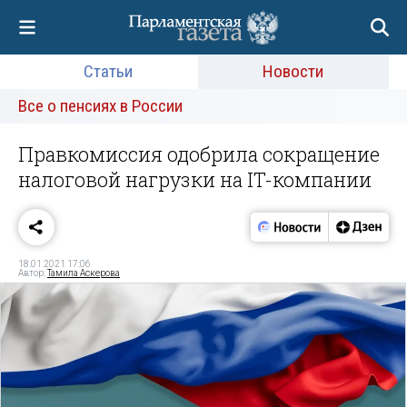
Статьи
Новости
Все о пенсиях в России
Правкомиссия одобрила сокращение
налоговой нагрузки на IT-компании
18.01.2021 17:06
Автор:
Тамила Аскерова