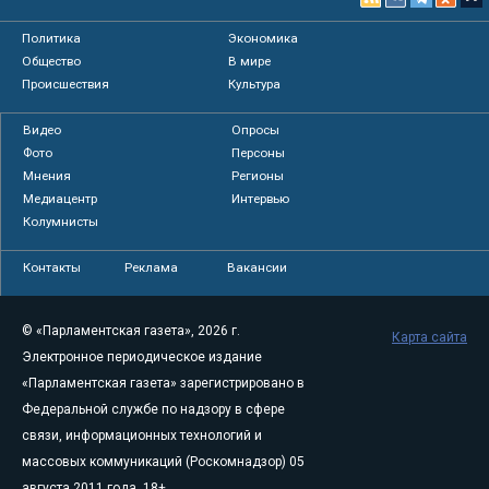
Политика
Экономика
Общество
В мире
Происшествия
Культура
Видео
Опросы
Фото
Персоны
Мнения
Регионы
Медиацентр
Интервью
Колумнисты
Контакты
Реклама
Вакансии
© «Парламентская газета», 2026 г.
Карта сайта
Электронное периодическое издание
«Парламентская газета» зарегистрировано в
Федеральной службе по надзору в сфере
связи, информационных технологий и
массовых коммуникаций (Роскомнадзор) 05
августа 2011 года. 18+