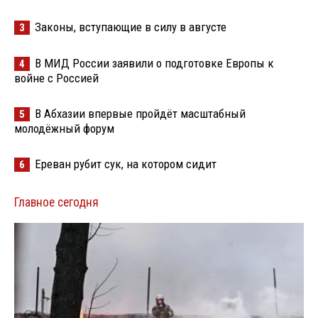
Законы, вступающие в силу в августе
3
В МИД России заявили о подготовке Европы к
4
войне с Россией
В Абхазии впервые пройдёт масштабный
5
молодёжный форум
Ереван рубит сук, на котором сидит
6
Главное сегодня