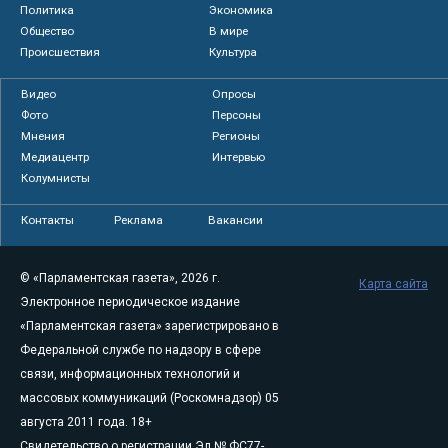
Политика
Экономика
Общество
В мире
Происшествия
Культура
Видео
Опросы
Фото
Персоны
Мнения
Регионы
Медиацентр
Интервью
Колумнисты
Контакты
Реклама
Вакансии
© «Парламентская газета», 2026 г.
Карта сайта
Электронное периодическое издание
«Парламентская газета» зарегистрировано в
Федеральной службе по надзору в сфере
связи, информационных технологий и
массовых коммуникаций (Роскомнадзор) 05
августа 2011 года. 18+
Свидетельство о регистрации Эл № ФС77-