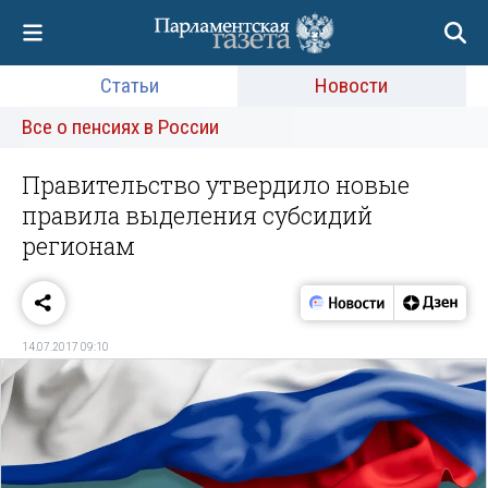
Статьи
Новости
Все о пенсиях в России
Правительство утвердило новые
правила выделения субсидий
регионам
14.07.2017 09:10