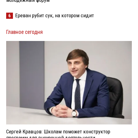
молодёжный форум
Ереван рубит сук, на котором сидит
6
Главное сегодня
Сергей Кравцов: Школам поможет конструктор
программ для внеурочной деятельности