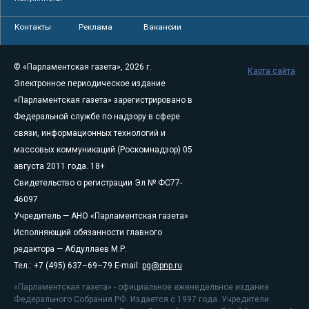
Контакты
Реклама
Вакансии
© «Парламентская газета», 2026 г.
Карта сайта
Электронное периодическое издание
«Парламентская газета» зарегистрировано в
Федеральной службе по надзору в сфере
связи, информационных технологий и
массовых коммуникаций (Роскомнадзор) 05
августа 2011 года. 18+
Свидетельство о регистрации Эл № ФС77-
46097
Учредитель — АНО «Парламентская газета»
Исполняющий обязанности главного
редактора — Абдуллаев М.Р.
Тел.: +7 (495) 637–69–79 E-mail:
pg@pnp.ru
«Парламентская газета» - официальное еженедельное издание
Федерального Собрания РФ. Издается с 1997 года. Учредители