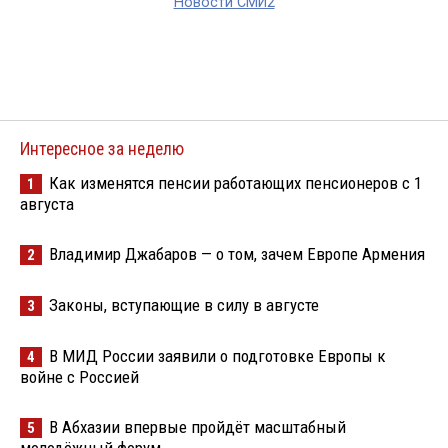
Новости СМИ2
Интересное за неделю
Как изменятся пенсии работающих пенсионеров с 1
1
августа
Владимир Джабаров — о том, зачем Европе Армения
2
Законы, вступающие в силу в августе
3
В МИД России заявили о подготовке Европы к
4
войне с Россией
В Абхазии впервые пройдёт масштабный
5