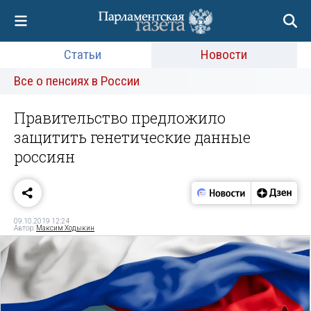
Статьи
Новости
Все о пенсиях в России
Правительство предложило
защитить генетические данные
россиян
09.10.2019 12:24
Автор:
Максим Ходыкин