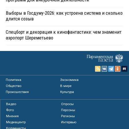
Выборы в Госдуму-2026: как устроена система и сколько
длится созыв
Спецборт и декорация к кинофантастике: чем знаменит
аэропорт Шереметьево
Политика
Экономика
Общество
В мире
Происшествия
Культура
Видео
Опросы
Фото
Персоны
Мнения
Регионы
Медиацентр
Интервью
Колумнисты