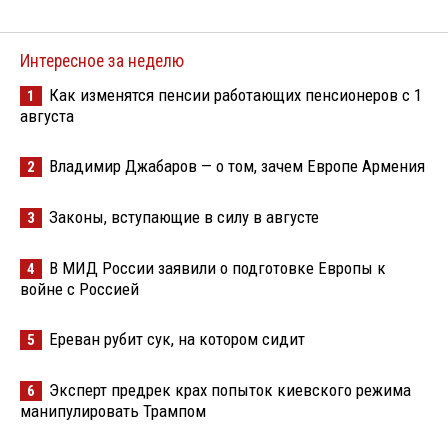
Интересное за неделю
Как изменятся пенсии работающих пенсионеров с 1
1
августа
Владимир Джабаров — о том, зачем Европе Армения
2
Законы, вступающие в силу в августе
3
В МИД России заявили о подготовке Европы к
4
войне с Россией
Ереван рубит сук, на котором сидит
5
Эксперт предрек крах попыток киевского режима
6
манипулировать Трампом