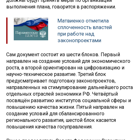
должны будут принять меры по организации
выполнения плана, говорится в распоряжении.
Матвиенко отметила
сплоченность властей
при работе над
законопроектами
Сам документ состоит из шести блоков. Первый
направлен на создание условий для экономического
роста, а второй ориентирован на цифровизацию и
научно-техническое развитие. Третий блок
предусматривает подготовку законопроектов,
направленных на стимулирование дальнейшего роста
отдельных отраслей экономики РФ. Четвёртый
посвящён развитию институтов социальной сферы и
повышению качества жизни. Пятый направлен на
создание условий для сбалансированного
регионального развития, шестой блок касается
повышения качества госуправления.