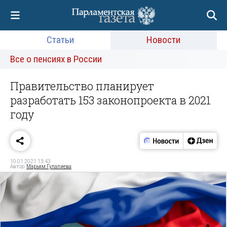
Статьи
Новости
Все о пенсиях в России
Правительство планирует
разработать 153 законопроекта в 2021
году
10.01.2021 13:43
Автор:
Марьям Гулалиева