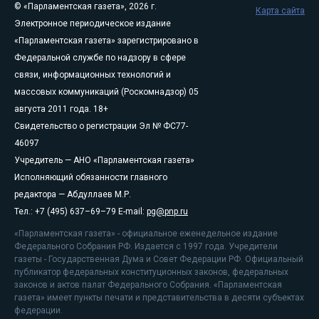
© «Парламентская газета», 2026 г.
Карта сайта
Электронное периодическое издание
«Парламентская газета» зарегистрировано в
Федеральной службе по надзору в сфере
связи, информационных технологий и
массовых коммуникаций (Роскомнадзор) 05
августа 2011 года. 18+
Свидетельство о регистрации Эл № ФС77-
46097
Учредитель — АНО «Парламентская газета»
Исполняющий обязанности главного
редактора — Абдуллаев М.Р.
Тел.: +7 (495) 637–69–79 E-mail:
pg@pnp.ru
«Парламентская газета» - официальное еженедельное издание
Федерального Собрания РФ. Издается с 1997 года. Учредители
газеты - Государственная Дума и Совет Федерации РФ. Официальный
публикатор федеральных конституционных законов, федеральных
законов и актов палат Федерального Собрания. «Парламентская
газета» имеет пункты печати и представительства в десяти субъектах
федерации.