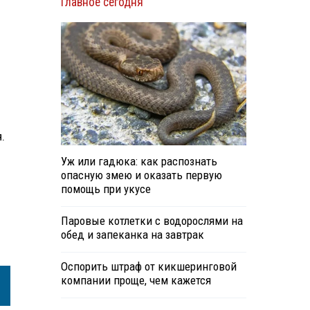
Главное сегодня
.
Уж или гадюка: как распознать
опасную змею и оказать первую
помощь при укусе
Паровые котлетки с водорослями на
обед и запеканка на завтрак
Оспорить штраф от кикшеринговой
компании проще, чем кажется