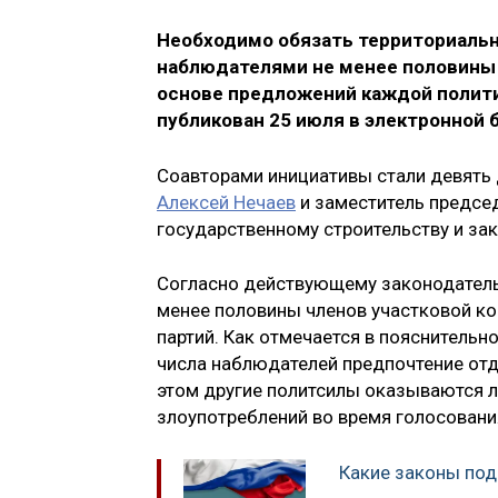
Необходимо обязать территориаль
наблюдателями не менее половины 
основе предложений каждой полит
публикован 25 июля в электронной
Соавторами инициативы стали девять д
Алексей Нечаев
и заместитель предсе
государственному строительству и за
Согласно действующему законодатель
менее половины членов участковой ко
партий. Как отмечается в пояснительно
числа наблюдателей предпочтение отда
этом другие политсилы оказываются 
злоупотреблений во время голосовани
Какие законы под