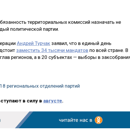
обязанность территориальных комиссий назначать не
дый политической партии.
дерации
Андрей Турчак
заявил, что в единый день
едстоит
заместить 34 тысячи мандатов
по всей стране. В
лав регионов, а в 20 субъектах — выборы в заксобрания
 18 региональных отделений партий
вступают в силу в
августе
.