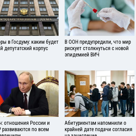
ры в Госдуму: каким будет
В ООН предупредили, что мир
й депутатский корпус
рискует столкнуться с новой
эпидемией ВИЧ
н: отношения России и
Абитуриентам напомнили о
 развиваются по всем
крайней дате подачи согласия
авлениям
на зачисление