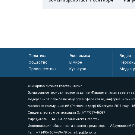
Политика
Экономика
Видео
Общество
В мире
Персон
Происшествия
Культура
Медиац
© «Парламентская газета», 2026 г.
Электронное периодическое издание «Парламентская газета» за
Федеральной службе по надзору в сфере связи, информационных
массовых коммуникаций (Роскомнадзор) 05 августа 2011 года. 1
Свидетельство о регистрации Эл № ФС77-46097
Учредитель — АНО «Парламентская газета»
Исполняющий обязанности главного редактора — Абдуллаев М.Р
Тел.: +7 (495) 637–69–79 E-mail:
pg@pnp.ru