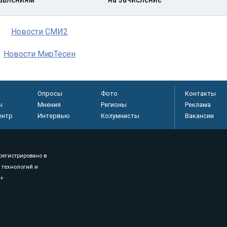
Новости СМИ2
Новости МирТесен
Опросы
Фото
Контакты
ы
Мнения
Регионы
Реклама
ентр
Интервью
Колумнисты
Вакансии
регистрировано в
 технологий и
8+
.