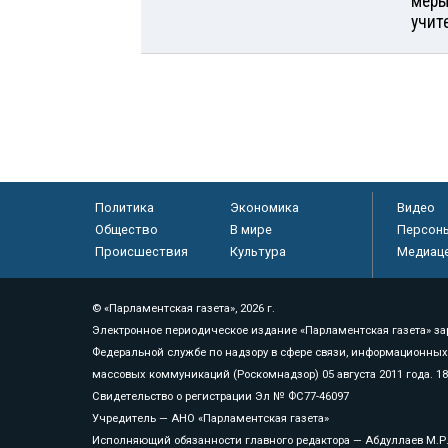
меры
учит
Политика
Экономика
Видео
Общество
В мире
Персон
Происшествия
Культура
Медиац
© «Парламентская газета», 2026 г.
Электронное периодическое издание «Парламентская газета» за
Федеральной службе по надзору в сфере связи, информационных
массовых коммуникаций (Роскомнадзор) 05 августа 2011 года. 1
Свидетельство о регистрации Эл № ФС77-46097
Учредитель — АНО «Парламентская газета»
Исполняющий обязанности главного редактора — Абдуллаев М.Р