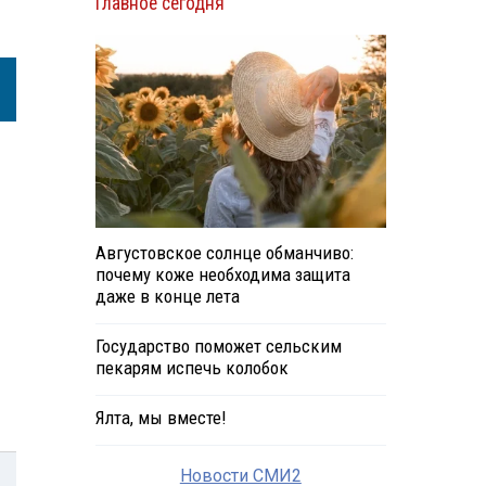
Главное сегодня
Августовское солнце обманчиво:
почему коже необходима защита
даже в конце лета
Государство поможет сельским
пекарям испечь колобок
Ялта, мы вместе!
Новости СМИ2