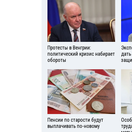
Протесты в Венгрии:
Эксп
политический кризис набирает
дать
обороты
защи
Пенсии по старости будут
Особ
выплачивать по-новому
труд