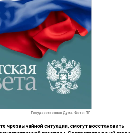
Государственная Дума. Фото: ПГ
ате чрезвычайной ситуации, смогут восстановить