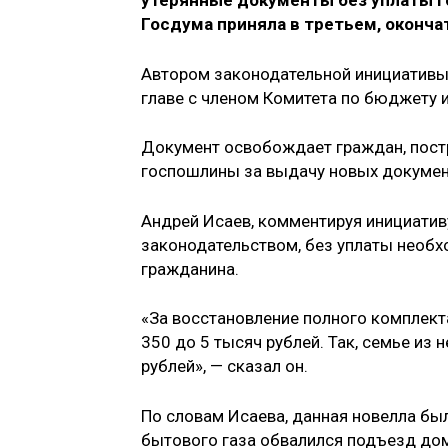
утерянные документы без уплаты 
Госдума приняла в третьем, оконча
Автором законодательной инициативы
главе с членом Комитета по бюджету 
Документ освобождает граждан, постр
госпошлины за выдачу новых докумен
Андрей Исаев, комментируя инициатив
законодательством, без уплаты необ
гражданина.
«За восстановление полного комплек
350 до 5 тысяч рублей. Так, семье из
рублей», — сказал он.
По словам Исаева, данная новелла был
бытового газа обвалился подъезд дом