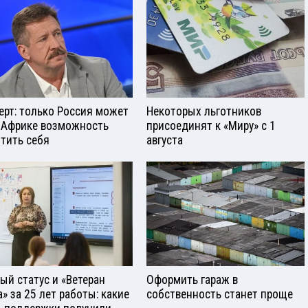
ерт: только Россия может
Некоторых льготников
 Африке возможность
присоединят к «Миру» с 1
тить себя
августа
ый статус и «Ветеран
Оформить гараж в
а» за 25 лет работы: какие
собственность станет проще