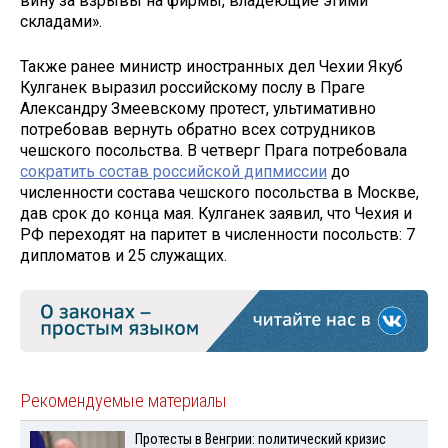
вину за взрывы на фирмы, владеющие этими
складами».
Также ранее министр иностранных дел Чехии Якуб
Кулганек выразил российскому послу в Праге
Александру Змеевскому протест, ультимативно
потребовав вернуть обратно всех сотрудников
чешского посольства. В четверг Прага потребовала
сократить состав российской дипмиссии
до
численности состава чешского посольства в Москве,
дав срок до конца мая. Кулганек заявил, что Чехия и
РФ переходят на паритет в численности посольств: 7
дипломатов и 25 служащих.
Рекомендуемые материалы
Протесты в Венгрии: политический кризис