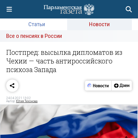
Статьи
Новости
Все о пенсиях в России
Постпред: высылка дипломатов из
Чехии — часть антироссийского
психоза Запада
24.04.2021 13:02
Автор:
Юлия Тихонова