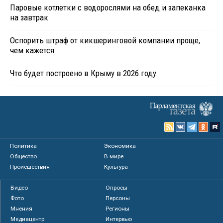
Паровые котлетки с водорослями на обед и запеканка
на завтрак
Оспорить штраф от кикшеринговой компании проще,
чем кажется
Что будет построено в Крыму в 2026 году
Политика
Экономика
Общество
В мире
Происшествия
Культура
Видео
Опросы
Фото
Персоны
Мнения
Регионы
Медиацентр
Интервью