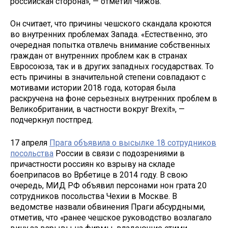
российская сторона», — отметил Чижов.
Он считает, что причины чешского скандала кроются
во внутренних проблемах Запада. «Естественно, это
очередная попытка отвлечь внимание собственных
граждан от внутренних проблем как в странах
Евросоюза, так и в других западных государствах. То
есть причины в значительной степени совпадают с
мотивами истории 2018 года, которая была
раскручена на фоне серьезных внутренних проблем в
Великобритании, в частности вокруг Brexit», —
подчеркнул постпред.
17 апреля
Прага объявила о высылке 18 сотрудников
посольства
России в связи с подозрениями в
причастности россиян ко взрыву на складе
боеприпасов во Врбетице в 2014 году. В свою
очередь, МИД РФ объявил персонами нон грата 20
сотрудников посольства Чехии в Москве. В
ведомстве назвали обвинения Праги абсурдными,
отметив, что «ранее чешское руководство возлагало