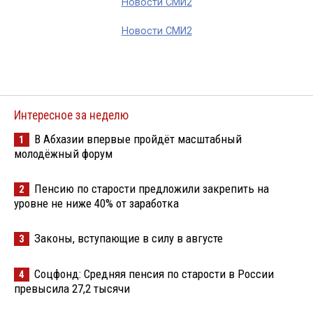
Новости СМИ2
Новости СМИ2
Интересное за неделю
В Абхазии впервые пройдёт масштабный
1
молодёжный форум
Пенсию по старости предложили закрепить на
2
уровне не ниже 40% от заработка
Законы, вступающие в силу в августе
3
Соцфонд: Средняя пенсия по старости в России
4
превысила 27,2 тысячи