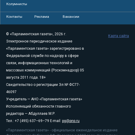
Колумнисты
Контакты
Реклама
Вакансии
© «Парламентская газета», 2026 г.
Карта сайта
Электронное периодическое издание
«Парламентская газета» зарегистрировано в
Федеральной службе по надзору в сфере
связи, информационных технологий и
массовых коммуникаций (Роскомнадзор) 05
августа 2011 года. 18+
Свидетельство о регистрации Эл № ФС77-
46097
Учредитель — АНО «Парламентская газета»
Исполняющий обязанности главного
редактора — Абдуллаев М.Р.
Тел.: +7 (495) 637–69–79 E-mail:
pg@pnp.ru
«Парламентская газета» - официальное еженедельное издание