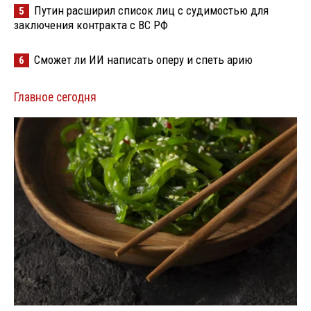
Путин расширил список лиц с судимостью для
5
заключения контракта с ВС РФ
Сможет ли ИИ написать оперу и спеть арию
6
Главное сегодня