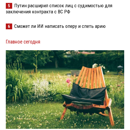
Путин расширил список лиц с судимостью для
5
заключения контракта с ВС РФ
Сможет ли ИИ написать оперу и спеть арию
6
Главное сегодня