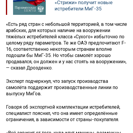
«Стрижи» получит новые
истребители МиГ-35
«Есть ряд стран с небольшой территорией, в том числе
арабских, для которых наличие на вооружении
тяжёлых истребителей класса «Сухого» избыточно по
целому ряду параметров. Те же ОАЭ предпочитают F-
16, соответственно некоторым странам вполне
подошли бы МиГ-35. Но чтобы самолёт хорошо
продавался, он должен и у нас стоять на вооружении»,
— сказал Дрозденко.
Эксперт подчеркнул, что запуск производства
самолёта поддержит производственные линии по
выпуску МиГов.
Говоря об экспортной комплектации истребителей,
специалист пояснил, что она имеет определённые
ограничения, в зависимости от страны-покупателя.
«Всё зависит от того, куда идут машины, возможны