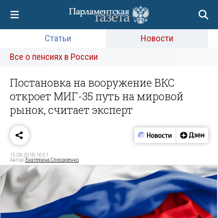
Статьи
Новости
Все о пенсиях в России
Постановка на вооружение ВКС
откроет МИГ-35 путь на мировой
рынок, считает эксперт
15.08.2018 16:01
Автор:
Екатерина Слюсаренко