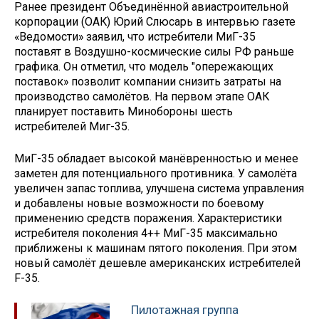
Ранее президент Объединённой авиастроительной
корпорации (ОАК) Юрий Слюсарь в интервью газете
«Ведомости» заявил, что истребители МиГ-35
поставят в Воздушно-космические силы РФ раньше
графика. Он отметил, что модель "опережающих
поставок» позволит компании снизить затраты на
производство самолётов. На первом этапе ОАК
планирует поставить Минобороны шесть
истребителей Миг-35.
МиГ-35 обладает высокой манёвренностью и менее
заметен для потенциального противника. У самолёта
увеличен запас топлива, улучшена система управления
и добавлены новые возможности по боевому
применению средств поражения. Характеристики
истребителя поколения 4++ МиГ-35 максимально
приближены к машинам пятого поколения. При этом
новый самолёт дешевле американских истребителей
F-35.
Пилотажная группа