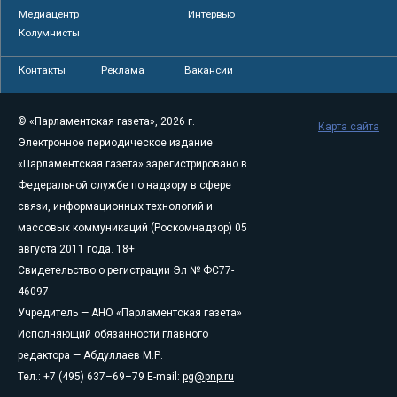
Медиацентр
Интервью
Колумнисты
Контакты
Реклама
Вакансии
© «Парламентская газета», 2026 г.
Карта сайта
Электронное периодическое издание
«Парламентская газета» зарегистрировано в
Федеральной службе по надзору в сфере
связи, информационных технологий и
массовых коммуникаций (Роскомнадзор) 05
августа 2011 года. 18+
Свидетельство о регистрации Эл № ФС77-
46097
Учредитель — АНО «Парламентская газета»
Исполняющий обязанности главного
редактора — Абдуллаев М.Р.
Тел.: +7 (495) 637–69–79 E-mail:
pg@pnp.ru