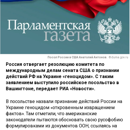
Посол России в США Анатолий Антонов.
© duma.gov.ru
Россия отвергает резолюцию комитета по
международным делам сената США о признании
действий РФ на Украине «геноцидом». С таким
заявлением выступило российское посольство в
Вашингтоне, передает РИА «Новости».
В посольстве назвали признание действий России на
Украине геноцидом «откровенным извращением
фактов». Там отметили, что американские
законодатели пытаются обосновать свою русофобию
формулировками из документов ООН, ссылаясь на