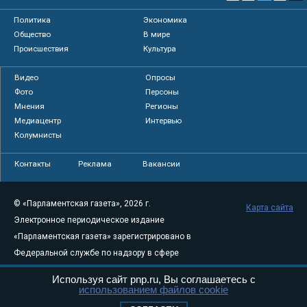
Политика
Экономика
Общество
В мире
Происшествия
Культура
Видео
Опросы
Фото
Персоны
Мнения
Регионы
Медиацентр
Интервью
Колумнисты
Контакты
Реклама
Вакансии
© «Парламентская газета», 2026 г.
Карта сайта
Электронное периодическое издание
«Парламентская газета» зарегистрировано в
Федеральной службе по надзору в сфере
связи, информационных технологий и
Используя сайт pnp.ru, Вы соглашаетесь с
массовых коммуникаций (Роскомнадзор) 05
использованием файлов cookie
августа 2011 года. 18+