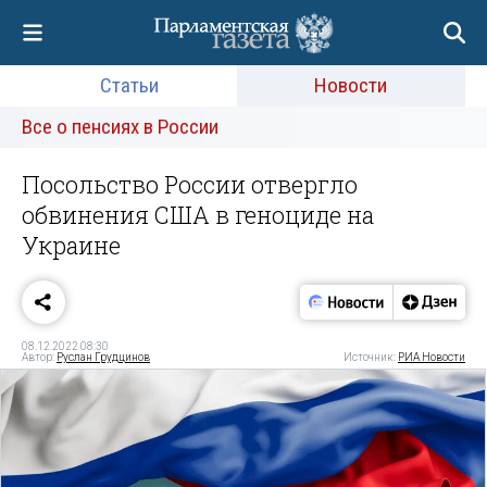
Статьи
Новости
Все о пенсиях в России
Посольство России отвергло
обвинения США в геноциде на
Украине
08.12.2022 08:30
Автор:
Руслан Грудцинов
Источник:
РИА Новости