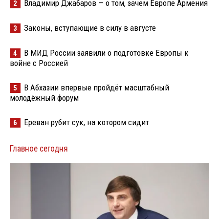
Владимир Джабаров — о том, зачем Европе Армения
2
Законы, вступающие в силу в августе
3
В МИД России заявили о подготовке Европы к
4
войне с Россией
В Абхазии впервые пройдёт масштабный
5
молодёжный форум
Ереван рубит сук, на котором сидит
6
Главное сегодня