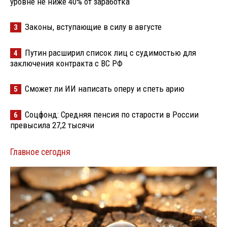
уровне не ниже 40% от заработка
Законы, вступающие в силу в августе
3
Путин расширил список лиц с судимостью для
4
заключения контракта с ВС РФ
Сможет ли ИИ написать оперу и спеть арию
5
Соцфонд: Средняя пенсия по старости в России
6
превысила 27,2 тысячи
Главное сегодня