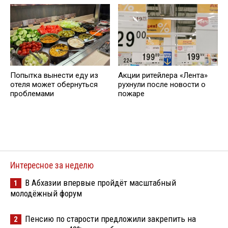
Попытка вынести еду из
Акции ритейлера «Лента»
отеля может обернуться
рухнули после новости о
проблемами
пожаре
Интересное за неделю
В Абхазии впервые пройдёт масштабный
1
молодёжный форум
Пенсию по старости предложили закрепить на
2