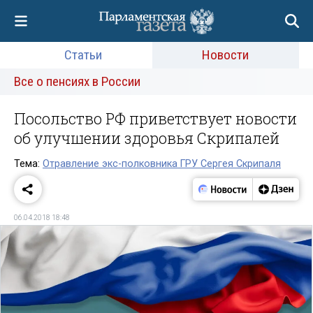
Статьи
Новости
Все о пенсиях в России
Посольство РФ приветствует новости
об улучшении здоровья Скрипалей
Тема:
Отравление экс-полковника ГРУ Сергея Скрипаля
06.04.2018 18:48