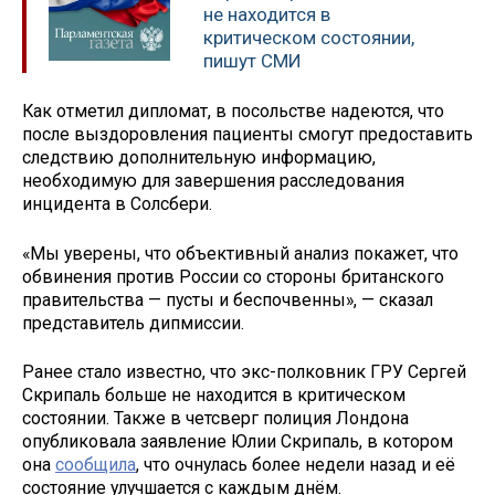
не находится в
критическом состоянии,
пишут СМИ
Как отметил дипломат, в посольстве надеются, что
после выздоровления пациенты смогут предоставить
следствию дополнительную информацию,
необходимую для завершения расследования
инцидента в Солсбери.
«Мы уверены, что объективный анализ покажет, что
обвинения против России со стороны британского
правительства — пусты и беспочвенны», — сказал
представитель дипмиссии.
Ранее стало известно, что экс-полковник ГРУ Сергей
Скрипаль больше не находится в критическом
состоянии. Также в четсверг полиция Лондона
опубликовала заявление Юлии Скрипаль, в котором
она
сообщила
, что очнулась более недели назад и её
состояние улучшается с каждым днём.