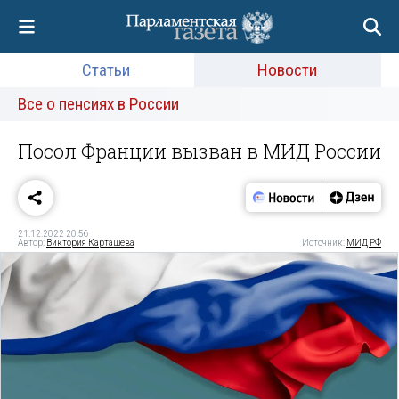
Статьи
Новости
Все о пенсиях в России
Посол Франции вызван в МИД России
21.12.2022 20:56
Автор:
Виктория Карташева
Источник:
МИД РФ