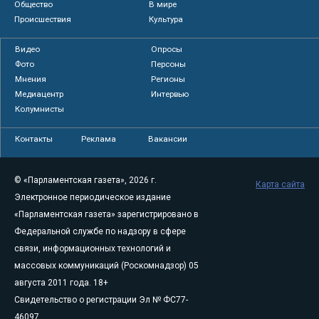
Общество
В мире
Происшествия
Культура
Видео
Опросы
Фото
Персоны
Мнения
Регионы
Медиацентр
Интервью
Колумнисты
Контакты
Реклама
Вакансии
© «Парламентская газета», 2026 г.
Карта сайта
Электронное периодическое издание
«Парламентская газета» зарегистрировано в
Федеральной службе по надзору в сфере
связи, информационных технологий и
массовых коммуникаций (Роскомнадзор) 05
августа 2011 года. 18+
Свидетельство о регистрации Эл № ФС77-
46097