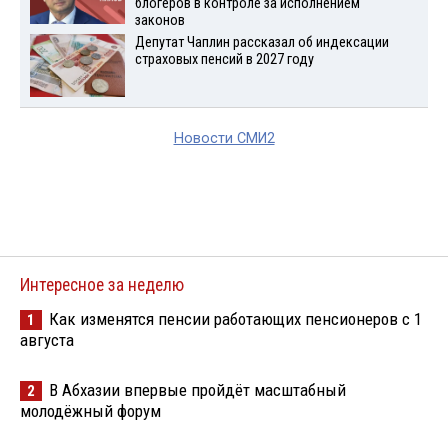
блогеров в контроле за исполнением
законов
Депутат Чаплин рассказал об индексации
страховых пенсий в 2027 году
Новости СМИ2
Интересное за неделю
Как изменятся пенсии работающих пенсионеров с 1
1
августа
В Абхазии впервые пройдёт масштабный
2
молодёжный форум