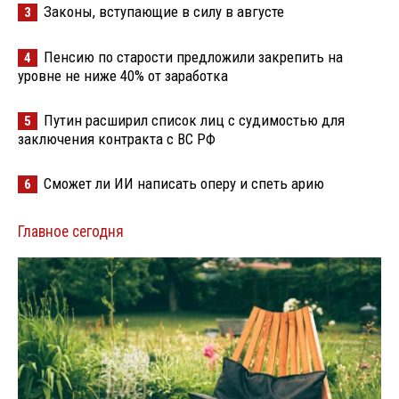
Законы, вступающие в силу в августе
3
Пенсию по старости предложили закрепить на
4
уровне не ниже 40% от заработка
Путин расширил список лиц с судимостью для
5
заключения контракта с ВС РФ
Сможет ли ИИ написать оперу и спеть арию
6
Главное сегодня