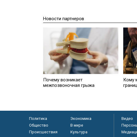
Новости партнеров
Почему возникает
Кому 
межпозвоночная грыжа
границ
Политика
Экономика
Видео
Общество
В мире
Персон
Происшествия
Культура
Медиац