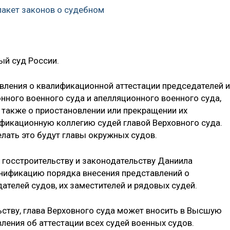
акет законов о судебном
ый суд России.
авления о квалификационной аттестации председателей и
нного военного суда и апелляционного военного суда,
 также о приостановлении или прекращении их
фикационную коллегию судей главой Верховного суда.
елать это будут главы окружных судов.
 госстроительству и законодательству Даниила
унификацию порядка внесения представлений о
ателей судов, их заместителей и рядовых судей.
ству, глава Верховного суда может вносить в Высшую
ения об аттестации всех судей военных судов.