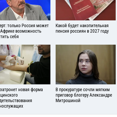
ерт: только Россия может
Какой будет накопительная
 Африке возможность
пенсия россиян в 2027 году
тить себя
 затронет новая форма
В прокуратуре сочли мягким
цинского
приговор блогеру Александре
детельствования
Митрошиной
нослужащих