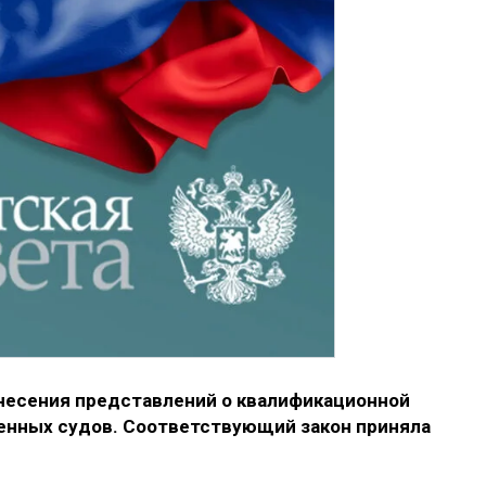
внесения представлений о квалификационной
оенных судов. Соответствующий закон приняла