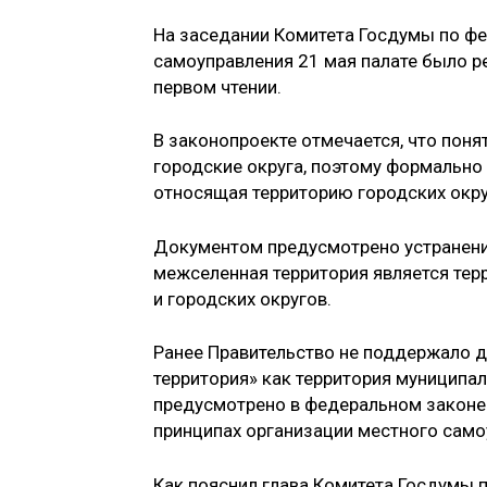
На заседании Комитета Госдумы по фе
самоуправления 21 мая палате было 
первом чтении.
В законопроекте отмечается, что поня
городские округа, поэтому формально
относящая территорию городских окр
Документом предусмотрено устранение
межселенная территория является терр
и городских округов.
Ранее Правительство не поддержало до
территория» как территория муниципал
предусмотрено в федеральном законе
принципах организации местного само
Как пояснил глава Комитета Госдумы 