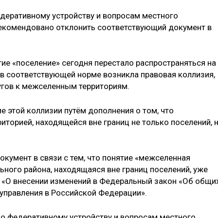
деративному устройству и вопросам местного
рекомендовано отклонить соответствующий документ в
тие «поселение» сегодня перестало распространяться на
 в соответствующей норме возникла правовая коллизия,
угов к межселенным территориям.
 этой коллизии путём дополнения о том, что
иторией, находящейся вне границ не только поселений, 
кумент в связи с тем, что понятие «межселенная
ьного района, находящаяся вне границ поселений, уже
 «О внесении изменений в Федеральный закон «Об общи
управления в Российской Федерации».
по федеративному устройству и вопросам местного