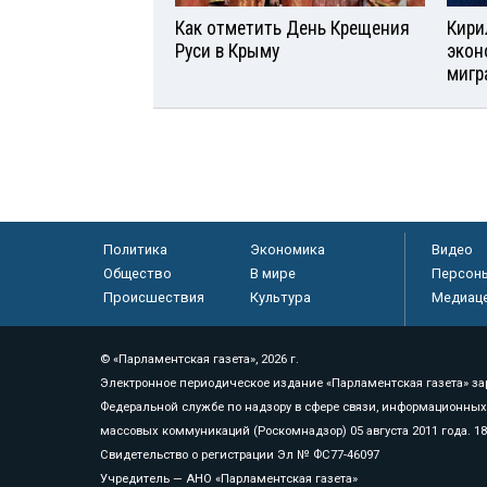
Как отметить День Крещения
Кири
Руси в Крыму
экон
мигр
Политика
Экономика
Видео
Общество
В мире
Персон
Происшествия
Культура
Медиац
© «Парламентская газета», 2026 г.
Электронное периодическое издание «Парламентская газета» за
Федеральной службе по надзору в сфере связи, информационных
массовых коммуникаций (Роскомнадзор) 05 августа 2011 года. 1
Свидетельство о регистрации Эл № ФС77-46097
Учредитель — АНО «Парламентская газета»