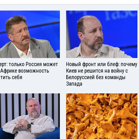
ерт: только Россия может
Новый фронт или блеф: почему
 Африке возможность
Киев не решится на войну с
тить себя
Белоруссией без команды
Запада