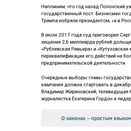
Напомним, что год назад Полонский у
государственный пост. Бизнесмен тог
Трампа избрали президентом, «а в Рос
В июле 2017 года суд приговорил Сер
хищение 2,6 миллиарда рублей дольщ
«Рублевская Ривьера» и «Кутузовская
переквалификации его действий на бо
предпринимательской деятельности.
Очередные выборы главы государства 
кампания должна стартовать в декабр
Владимир Жириновский, телеведущая К
журналистка Екатерина Гордон и лидер