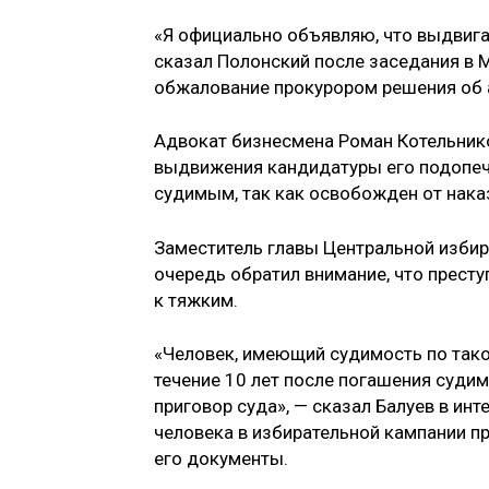
«Я официально объявляю, что выдвига
сказал Полонский после заседания в 
обжалование прокурором решения об 
Адвокат бизнесмена Роман Котельнико
выдвижения кандидатуры его подопечн
судимым, так как освобожден от нака
Заместитель главы Центральной избир
очередь обратил внимание, что преступ
к тяжким.
«Человек, имеющий судимость по такой
течение 10 лет после погашения судим
приговор суда», — сказал Балуев в инт
человека в избирательной кампании пр
его документы.