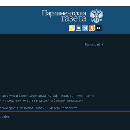
Карта сайта
енная Дума и Совет Федерации РФ. Официальный публикатор
 и представительства в десяти субъектах федерации.
 сенаторов. При использовании материалов сайта
ookie