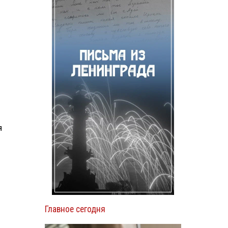
я
о
Главное сегодня