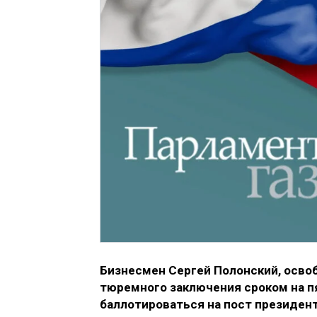
Бизнесмен Сергей Полонский, осво
тюремного заключения сроком на пя
баллотироваться на пост президент