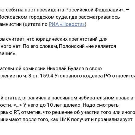
ю себя на пост президента Российской Федерации», —
Московском городском суде, где рассматривалось
амнистии (цитата по
РИА «Новости»
).
в считает, что юридических препятствий для
ого нет. По его словам, Полонский «не является
зания».
ательной комиссии Николай Булаев в свою
ление по ч. 3 ст. 159.4 Уголовного кодекса РФ относитс
 статье, ограничен в пассивном избирательном праве в
ости. <…> У него до 10 лет далеко. Надо смотреть
ервью RT, отметив, что решение об участии того или иног
инимают после того, как ЦИК получит и проанализирует