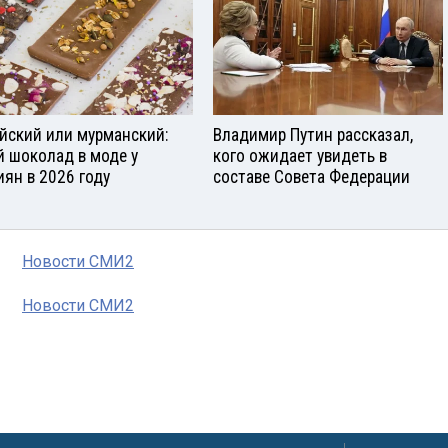
йский или мурманский:
Владимир Путин рассказал,
й шоколад в моде у
кого ожидает увидеть в
иян в 2026 году
составе Совета Федерации
Новости СМИ2
Новости СМИ2