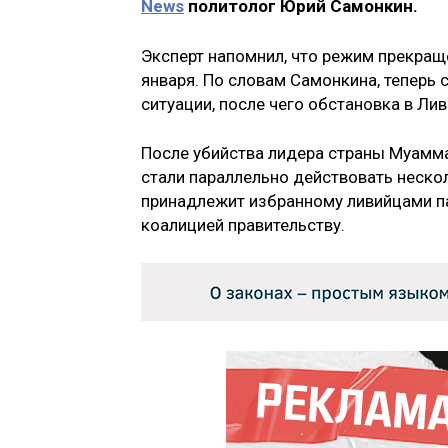
News
политолог Юрий Самонкин.
Эксперт напомнил, что режим прекраще
января. По словам Самонкина, теперь
ситуации, после чего обстановка в Ли
После убийства лидера страны Муамма
стали параллельно действовать нескол
принадлежит избранному ливийцами п
коалицией правительству.