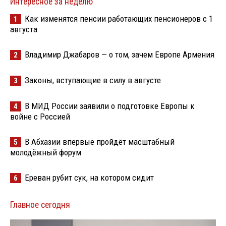
Интересное за неделю
Как изменятся пенсии работающих пенсионеров с 1
1
августа
Владимир Джабаров — о том, зачем Европе Армения
2
Законы, вступающие в силу в августе
3
В МИД России заявили о подготовке Европы к
4
войне с Россией
В Абхазии впервые пройдёт масштабный
5
молодёжный форум
Ереван рубит сук, на котором сидит
6
Главное сегодня