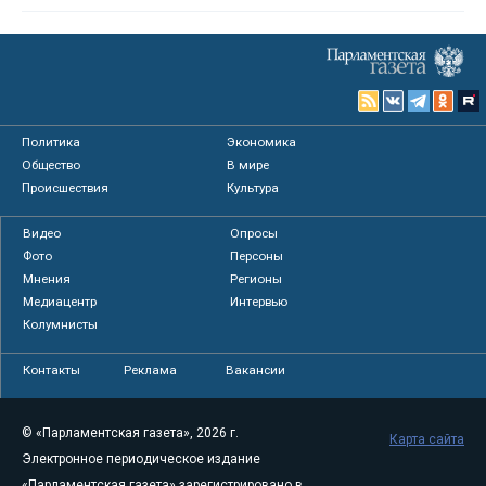
Политика
Экономика
Общество
В мире
Происшествия
Культура
Видео
Опросы
Фото
Персоны
Мнения
Регионы
Медиацентр
Интервью
Колумнисты
Контакты
Реклама
Вакансии
© «Парламентская газета», 2026 г.
Карта сайта
Электронное периодическое издание
«Парламентская газета» зарегистрировано в