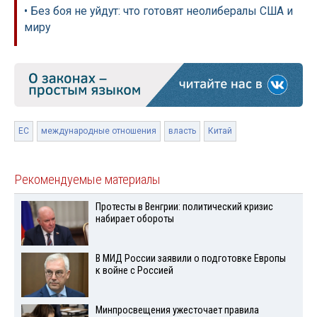
• Без боя не уйдут: что готовят неолибералы США и
миру
ЕС
международные отношения
власть
Китай
Рекомендуемые материалы
Протесты в Венгрии: политический кризис
набирает обороты
В МИД России заявили о подготовке Европы
к войне с Россией
Минпросвещения ужесточает правила