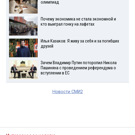
олимпиад
Почему экономика не стала экономной и
кто выиграл гонку на лафетах
Илья Казаков: Я живу за себя и за погибших
друзей
Зачем Владимир Путин поторопил Никола
Пашиняна с проведением референдума о
вступлении в ЕС
Новости СМИ2