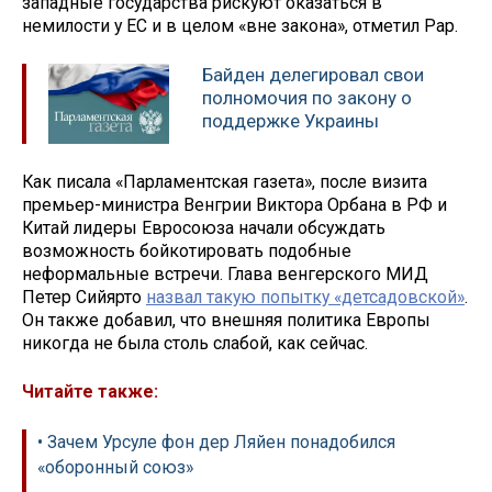
западные государства рискуют оказаться в
немилости у ЕС и в целом «вне закона», отметил Рар.
Байден делегировал свои
полномочия по закону о
поддержке Украины
Как писала «Парламентская газета», после визита
премьер-министра Венгрии Виктора Орбана в РФ и
Китай лидеры Евросоюза начали обсуждать
возможность бойкотировать подобные
неформальные встречи. Глава венгерского МИД
Петер Сийярто
назвал такую попытку «детсадовской»
.
Он также добавил, что внешняя политика Европы
никогда не была столь слабой, как сейчас.
Читайте также:
• Зачем Урсуле фон дер Ляйен понадобился
«оборонный союз»