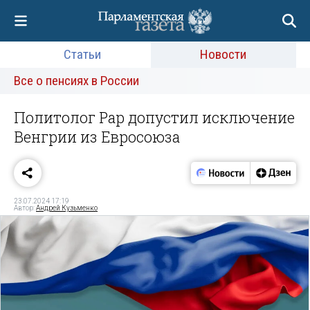
Статьи
Новости
Все о пенсиях в России
Политолог Рар допустил исключение
Венгрии из Евросоюза
23.07.2024 17:19
Автор:
Андрей Кузьменко