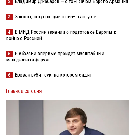
Владимир Джабаров — о том, зачем Европе Армения
2
Законы, вступающие в силу в августе
3
В МИД России заявили о подготовке Европы к
4
войне с Россией
В Абхазии впервые пройдёт масштабный
5
молодёжный форум
Ереван рубит сук, на котором сидит
6
Главное сегодня