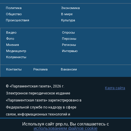
Политика
Экономика
Общество
В мире
Происшествия
Культура
Видео
Опросы
Фото
Персоны
Мнения
Регионы
Медиацентр
Интервью
Колумнисты
Контакты
Реклама
Вакансии
© «Парламентская газета», 2026 г.
Карта сайта
Электронное периодическое издание
«Парламентская газета» зарегистрировано в
Федеральной службе по надзору в сфере
связи, информационных технологий и
массовых коммуникаций (Роскомнадзор) 05
Используя сайт pnp.ru, Вы соглашаетесь с
использованием файлов cookie
августа 2011 года. 18+