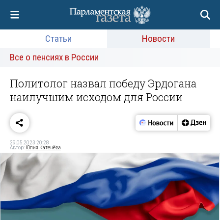
Статьи
Новости
Все о пенсиях в России
Политолог назвал победу Эрдогана
наилучшим исходом для России
29.05.2023 20:28
Автор:
Юлия Катенёва