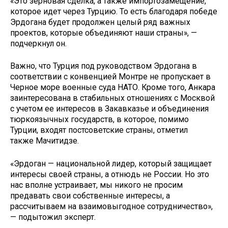
«Это зерновая сделка, а также импортозамещение,
которое идет через Турцию. То есть благодаря победе
Эрдогана будет продолжен целый ряд важных
проектов, которые объединяют наши страны», —
подчеркнул он.
Важно, что Турция под руководством Эрдогана в
соответствии с конвенцией Монтре не пропускает в
Черное море военные суда НАТО. Кроме того, Анкара
заинтересована в стабильных отношениях с Москвой
с учетом ее интересов в Закавказье и объединения
тюркоязычных государств, в которое, помимо
Турции, входят постсоветские страны, отметил
также Мачитидзе.
«Эрдоган — национальной лидер, который защищает
интересы своей страны, а отнюдь не России. Но это
нас вполне устраивает, мы никого не просим
предавать свои собственные интересы, а
рассчитываем на взаимовыгодное сотрудничество»,
— подытожил эксперт.