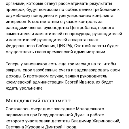
органа­ми, которые станут рассматривать результаты
проверок, будут комис­сии по соблюдению требований к
служебному поведению и урегули­рованию конфликта
интересов. В соответствии с указом контроль за
расходами членов руководства Центробанка, первого
заместителя и за­местителей генпрокурора, руководителей
и заместителей руководите­лей аппарата палат
Федерального Собрания, ЦИК РФ, Счетной палаты будет
осуществлять глава кремлевской администрации.
Теперь у чиновников есть еще три месяца на то, чтобы
закрыть свои зарубежные счета и задекларировать свои
доходы. В противном случае, заявил руководитель
кремлевской администрации Сергей Иванов, их будет
ждать увольнение.
Молодежный парламент
Состоялось очередное заседание Молодежного
парламента при Госу­дарственной Думе, в работе
которого участвовали депутаты Владимир Жириновский,
Светлана Журова и Дмитрий Носов.