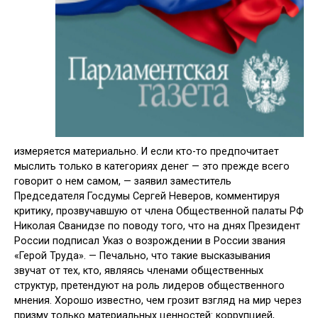
измеряется материально. И если кто-то предпочитает
мыслить только в категориях денег — это прежде всего
говорит о нем самом, — заявил заместитель
Председателя Госдумы Сергей Неверов, комментируя
критику, прозвучавшую от члена Общественной палаты РФ
Николая Сванидзе по поводу того, что на днях Президент
России подписал Указ о возрождении в России звания
«Герой Труда». — Печально, что такие высказывания
звучат от тех, кто, являясь членами общественных
структур, претендуют на роль лидеров общественного
мнения. Хорошо известно, чем грозит взгляд на мир через
призму только материальных ценностей: коррупцией,