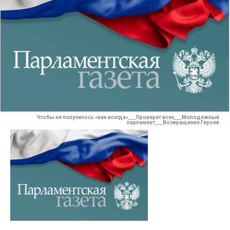
Чтобы не получилось «как всегда»___Проверят всех___Молодежный
парламент___Возвращение Героев