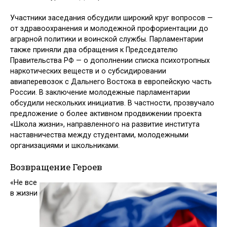
Участники заседания обсудили широкий круг вопросов —
от здраво­охранения и молодежной профориентации до
аграрной политики и во­инской службы. Парламентарии
также приняли два обращения к Пред­седателю
Правительства РФ — о дополнении списка психотропных
наркотических веществ и о субсидировании
авиаперевозок с Дальнего Востока в европейскую часть
России. В заключение молодежные пар­ламентарии
обсудили нескольких инициатив. В частности, прозвучало
предложение о более активном продвижении проекта
«Школа жизни», направленного на развитие института
наставничества между студента­ми, молодежными
организациями и школьниками.
Возвращение Героев
«Не все
в жизни