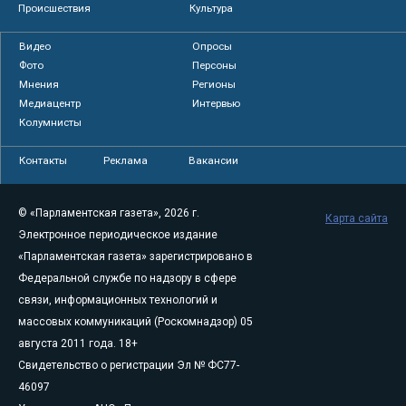
Происшествия
Культура
Видео
Опросы
Фото
Персоны
Мнения
Регионы
Медиацентр
Интервью
Колумнисты
Контакты
Реклама
Вакансии
© «Парламентская газета», 2026 г.
Карта сайта
Электронное периодическое издание
«Парламентская газета» зарегистрировано в
Федеральной службе по надзору в сфере
связи, информационных технологий и
массовых коммуникаций (Роскомнадзор) 05
августа 2011 года. 18+
Свидетельство о регистрации Эл № ФС77-
46097