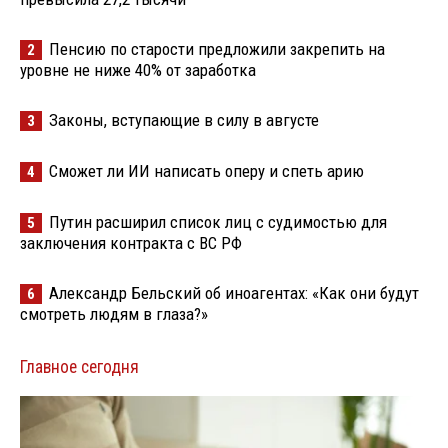
Пенсию по старости предложили закрепить на
2
уровне не ниже 40% от заработка
Законы, вступающие в силу в августе
3
Сможет ли ИИ написать оперу и спеть арию
4
Путин расширил список лиц с судимостью для
5
заключения контракта с ВС РФ
Александр Бельский об иноагентах: «Как они будут
6
смотреть людям в глаза?»
Главное сегодня