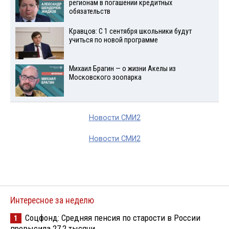
регионам в погашении кредитных
обязательств
Кравцов: С 1 сентября школьники будут
учиться по новой программе
Михаил Брагин — о жизни Акелы из
Московского зоопарка
Новости СМИ2
Новости СМИ2
Интересное за неделю
Соцфонд: Средняя пенсия по старости в России
1
превысила 27,2 тысячи