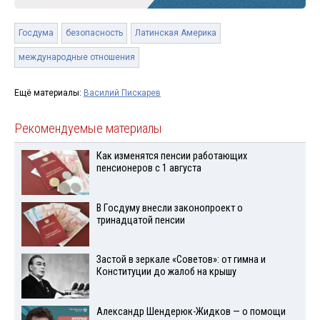
Госдума
безопасность
Латинская Америка
международные отношения
Ещё материалы:
Василий Пискарев
Рекомендуемые материалы
Как изменятся пенсии работающих
пенсионеров с 1 августа
В Госдуму внесли законопроект о
тринадцатой пенсии
Застой в зеркале «Советов»: от гимна и
Конституции до жалоб на крышу
Александр Шендерюк-Жидков — о помощи