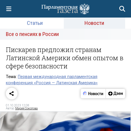
Статьи
Новости
Все о пенсиях в России
Пискарев предложил странам
Латинской Америки обмен опытом в
сфере безопасности
Тема:
Первая международная парламентская
конференция «Россия — Латинская Америка»
01.10.2023 12:08
Автор:
Мария Соколова