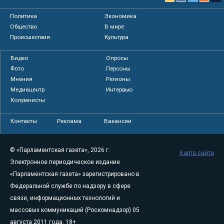
Политика
Экономика
Общество
В мире
Происшествия
Культура
Видео
Опросы
Фото
Персоны
Мнения
Регионы
Медиацентр
Интервью
Колумнисты
Контакты
Реклама
Вакансии
© «Парламентская газета», 2026 г.
Карта сайта
Электронное периодическое издание
«Парламентская газета» зарегистрировано в
Федеральной службе по надзору в сфере
связи, информационных технологий и
массовых коммуникаций (Роскомнадзор) 05
августа 2011 года. 18+