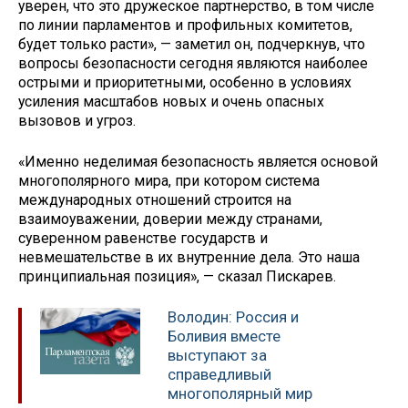
уверен, что это дружеское партнерство, в том числе
по линии парламентов и профильных комитетов,
будет только расти», — заметил он, подчеркнув, что
вопросы безопасности сегодня являются наиболее
острыми и приоритетными, особенно в условиях
усиления масштабов новых и очень опасных
вызовов и угроз.
«Именно неделимая безопасность является основой
многополярного мира, при котором система
международных отношений строится на
взаимоуважении, доверии между странами,
суверенном равенстве государств и
невмешательстве в их внутренние дела. Это наша
принципиальная позиция», — сказал Пискарев.
Володин: Россия и
Боливия вместе
выступают за
справедливый
многополярный мир