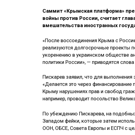
Саммит «Крымская платформа» пре
войны против России, считает гла
вмешательства иностранных госуда
«После воссоединения Крыма с Росси
реализуются долгосрочные проекты по
укоренению в украинском обществе ан
политики России», — приводятся слова
Пискарев заявил, что для выполнения 
«Делается это через финансирование
Крыму нарушениях прав и свобод граж
например, проводит посольство Велико
По убеждению Пискарева, на подобны
Западом фейки, которые затем испол
ООН, ОБСЕ, Совета Европы и ЕСПЧ с ц