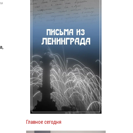
мы
а,
Главное сегодня