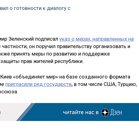
ил о готовности к диалогу с
мир Зеленский подписал
указ о мерах, направленных на
 В частности, он поручил правительству организовать и
акже принять меры по развитию и поддержке
 защиты прав жителей республики.
о Киев «объединяет мир» на базе созданного формата
ие
пригласили ряд государств
, в том числе США, Турцию,
осоюза.