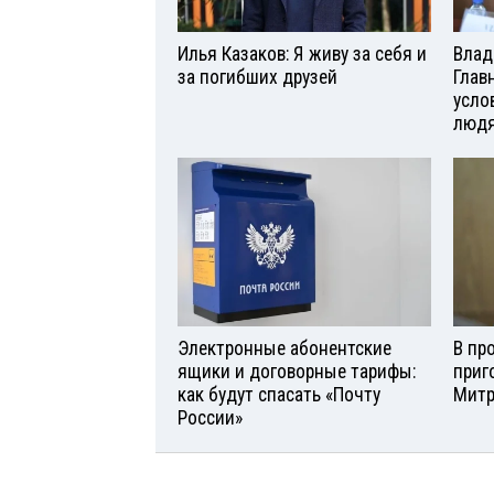
Илья Казаков: Я живу за себя и
Влад
за погибших друзей
Глав
усло
люд
Электронные абонентские
В пр
ящики и договорные тарифы:
приг
как будут спасать «Почту
Мит
России»