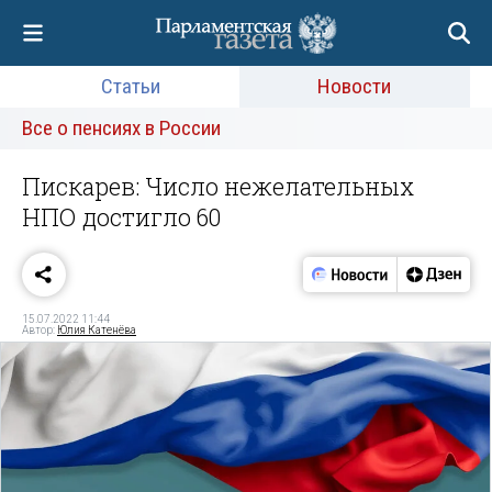
Статьи
Новости
Все о пенсиях в России
Пискарев: Число нежелательных
НПО достигло 60
15.07.2022 11:44
Автор:
Юлия Катенёва