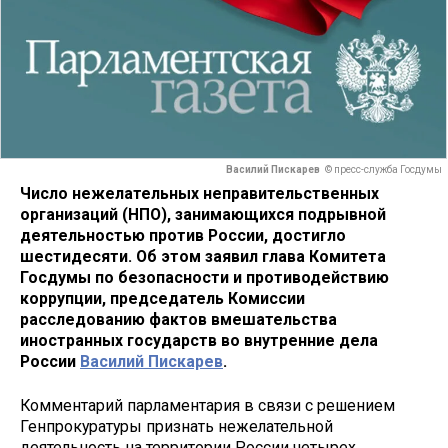
Василий Пискарев
© пресс-служба Госдумы
Число нежелательных неправительственных
организаций (НПО), занимающихся подрывной
деятельностью против России, достигло
шестидесяти. Об этом заявил глава Комитета
Госдумы по безопасности и противодействию
коррупции, председатель Комиссии
расследованию фактов вмешательства
иностранных государств во внутренние дела
России
Василий Пискарев
.
Комментарий парламентария в связи с решением
Генпрокуратуры признать нежелательной
деятельность на территории России четырех