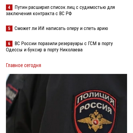
Путин расширил список лиц с судимостью для
4
заключения контракта с ВС РФ
Сможет ли ИИ написать оперу и спеть арию
5
ВС России поразили резервуары с ГСМ в порту
6
Одессы и буксир в порту Николаева
Главное сегодня