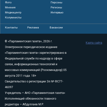
Фото
Персоны
Мнения
Регионы
Медиацентр
Интервью
Колумнисты
Контакты
Реклама
Вакансии
© «Парламентская газета», 2026 г.
Карта сайта
Электронное периодическое издание
«Парламентская газета» зарегистрировано в
Федеральной службе по надзору в сфере
связи, информационных технологий и
массовых коммуникаций (Роскомнадзор) 05
августа 2011 года. 18+
Свидетельство о регистрации Эл № ФС77-
46097
Учредитель — АНО «Парламентская газета»
Исполняющий обязанности главного
редактора — Абдуллаев М.Р.