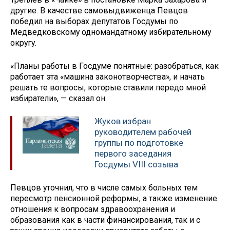
другие. В качестве самовыдвиженца Певцов
победил на выборах депутатов Госдумы по
Медведковскому одномандатному избирательному
округу.
«Планы работы в Госдуме понятные: разобраться, как
работает эта «машина законотворчества», и начать
решать те вопросы, которые ставили передо мной
избиратели», — сказал он.
Жуков избран
руководителем рабочей
группы по подготовке
первого заседания
Госдумы VIII созыва
Певцов уточнил, что в числе самых больных тем
пересмотр пенсионной реформы, а также изменение
отношения к вопросам здравоохранения и
образования как в части финансирования, так и с