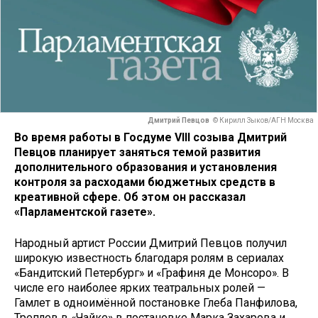
Дмитрий Певцов
© Кирилл Зыков/АГН Москва
Во время работы в Госдуме VIII созыва Дмитрий
Певцов планирует заняться темой развития
дополнительного образования и установления
контроля за расходами бюджетных средств в
креативной сфере. Об этом он рассказал
«Парламентской газете».
Народный артист России Дмитрий Певцов получил
широкую известность благодаря ролям в сериалах
«Бандитский Петербург» и «Графиня де Монсоро». В
числе его наиболее ярких театральных ролей —
Гамлет в одноимённой постановке Глеба Панфилова,
Треплев в «Чайке» в постановке Марка Захарова и