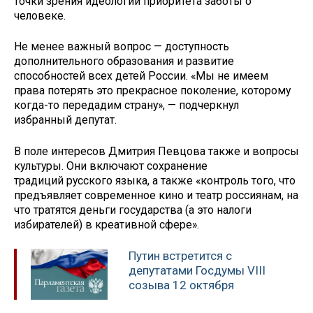
точки зрения идеологии приоритета заботы о
человеке.
Не менее важный вопрос — доступность
дополнительного образования и развитие
способностей всех детей России. «Мы не имеем
права потерять это прекрасное поколение, которому
когда-то передадим страну», — подчеркнул
избранный депутат.
В поле интересов Дмитрия Певцова также и вопросы
культуры. Они включают сохранение
традиций русского языка, а также «контроль того, что
предъявляет современное кино и театр россиянам, на
что тратятся деньги государства (а это налоги
избирателей) в креативной сфере».
Путин встретится с
депутатами Госдумы VIII
созыва 12 октября