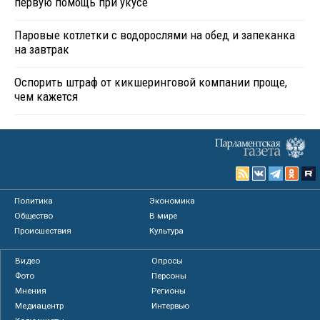
первую помощь при укусе
Паровые котлетки с водорослями на обед и запеканка
на завтрак
Оспорить штраф от кикшеринговой компании проще,
чем кажется
Политика
Экономика
Общество
В мире
Происшествия
Культура
Видео
Опросы
Фото
Персоны
Мнения
Регионы
Медиацентр
Интервью