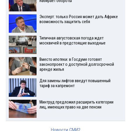
набирает обороты
Эксперт: только Россия может дать Африке
возможность защитить себя
Типичная августовская погода ждет
москвичей в предстоящие выходные
Вместо ипотеки: в Госдуме готовят
законопроект о доступной долгосрочной
аренде жилья
Для замены лифтов введут повышенный
тариф за капремонт
Минтруд предложил расширить категории
лиц, имеющих право на две пенсии
Новости СМИ2