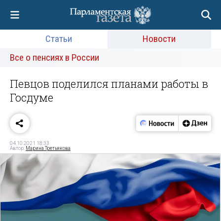
Статьи
Новости
Все о пенсиях в России
Певцов поделился планами работы в
Госдуме
04.10.2021 18:33
Автор:
Марина Третьякова