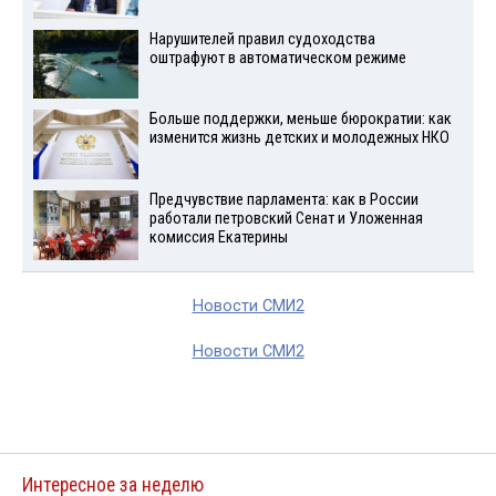
Нарушителей правил судоходства
оштрафуют в автоматическом режиме
Больше поддержки, меньше бюрократии: как
изменится жизнь детских и молодежных НКО
Предчувствие парламента: как в России
работали петровский Сенат и Уложенная
комиссия Екатерины
Новости СМИ2
Новости СМИ2
Интересное за неделю