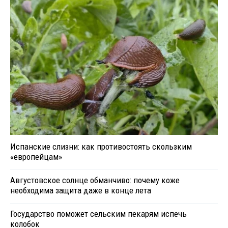
Испанские слизни: как противостоять скользким
«европейцам»
Августовское солнце обманчиво: почему коже
необходима защита даже в конце лета
Государство поможет сельским пекарям испечь
колобок