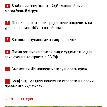
В Абхазии впервые пройдёт масштабный
1
молодёжный форум
Пенсию по старости предложили закрепить на
2
уровне не ниже 40% от заработка
Законы, вступающие в силу в августе
3
Путин расширил список лиц с судимостью для
4
заключения контракта с ВС РФ
Сможет ли ИИ написать оперу и спеть арию
5
Соцфонд: Средняя пенсия по старости в России
6
превысила 27,2 тысячи
Главное сегодня