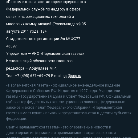
«Парламентская газета» зарегистрировано в
Федеральной службе по надзору в сфере
связи, информационных технологий и
массовых коммуникаций (Роскомнадзор) 05
августа 2011 года. 18+
Свидетельство о регистрации Эл № ФС77-
46097
Учредитель — АНО «Парламентская газета»
Исполняющий обязанности главного
редактора — Абдуллаев М.Р.
Тел.: +7 (495) 637–69–79 E-mail:
pg@pnp.ru
«Парламентская газета» - официальное еженедельное издание
Федерального Собрания РФ. Издается с 1997 года. Учредители
газеты - Государственная Дума и Совет Федерации РФ. Официальный
публикатор федеральных конституционных законов, федеральных
законов и актов палат Федерального Собрания. «Парламентская
газета» имеет пункты печати и представительства в десяти субъектах
федерации.
Сайт «Парламентской газеты» - это оперативные новости и
достоверная информация о принимаемых в стране законах и