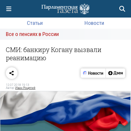
Статьи
Новости
Все о пенсиях в России
СМИ: банкиру Когану вызвали
реанимацию
12.07.2018 19:13
Автор:
Иван Рощепий