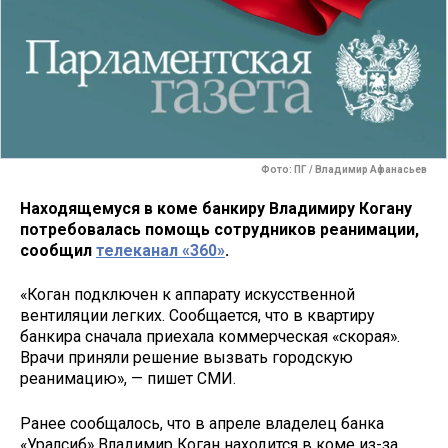
Фото: ПГ / Владимир Афанасьев
Находящемуся в коме банкиру Владимиру Когану
потребовалась помощь сотрудников реанимации,
сообщил
телеканал «360»
.
«Коган подключен к аппарату искусственной
вентиляции легких. Сообщается, что в квартиру
банкира сначала приехала коммерческая «скорая».
Врачи приняли решение вызвать городскую
реанимацию», — пишет СМИ.
Ранее сообщалось, что в апреле владелец банка
«Уралсиб» Владимир Коган находится в коме из-за