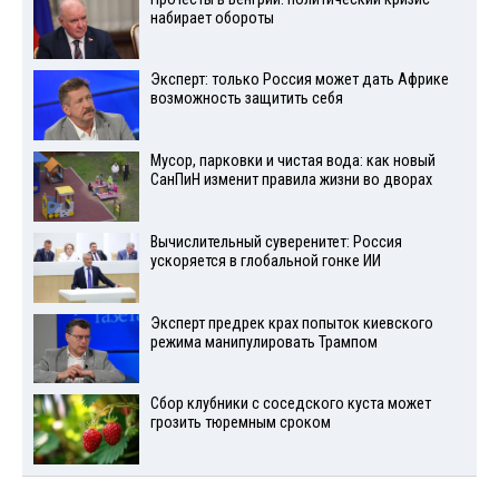
набирает обороты
Эксперт: только Россия может дать Африке
возможность защитить себя
Мусор, парковки и чистая вода: как новый
СанПиН изменит правила жизни во дворах
Вычислительный суверенитет: Россия
ускоряется в глобальной гонке ИИ
Эксперт предрек крах попыток киевского
режима манипулировать Трампом
Сбор клубники с соседского куста может
грозить тюремным сроком