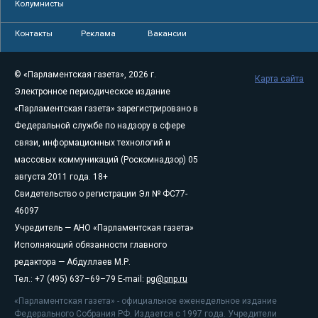
Колумнисты
Контакты
Реклама
Вакансии
© «Парламентская газета», 2026 г.
Карта сайта
Электронное периодическое издание
«Парламентская газета» зарегистрировано в
Федеральной службе по надзору в сфере
связи, информационных технологий и
массовых коммуникаций (Роскомнадзор) 05
августа 2011 года. 18+
Свидетельство о регистрации Эл № ФС77-
46097
Учредитель — АНО «Парламентская газета»
Исполняющий обязанности главного
редактора — Абдуллаев М.Р.
Тел.: +7 (495) 637–69–79 E-mail:
pg@pnp.ru
«Парламентская газета» - официальное еженедельное издание
Федерального Собрания РФ. Издается с 1997 года. Учредители