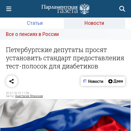
Статьи
Новости
Все о пенсиях в России
Петербургские депутаты просят
установить стандарт предоставления
тест-полосок для диабетиков
30.01.2019 11:58
Автор:
Анастасия Яланская