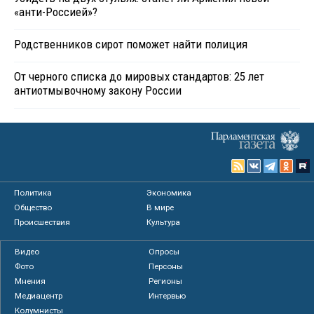
«анти-Россией»?
Родственников сирот поможет найти полиция
От черного списка до мировых стандартов: 25 лет
антиотмывочному закону России
Политика
Экономика
Общество
В мире
Происшествия
Культура
Видео
Опросы
Фото
Персоны
Мнения
Регионы
Медиацентр
Интервью
Колумнисты