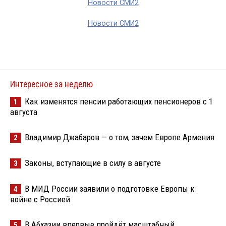
Новости СМИ2
Новости СМИ2
Интересное за неделю
Как изменятся пенсии работающих пенсионеров с 1
1
августа
Владимир Джабаров — о том, зачем Европе Армения
2
Законы, вступающие в силу в августе
3
В МИД России заявили о подготовке Европы к
4
войне с Россией
В Абхазии впервые пройдёт масштабный
5