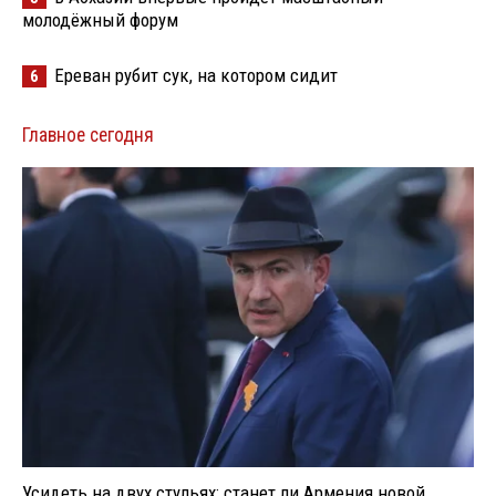
молодёжный форум
Ереван рубит сук, на котором сидит
6
Главное сегодня
Усидеть на двух стульях: станет ли Армения новой