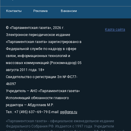
Контакты
Реклама
Вакансии
© «Парламентская газета», 2026 г.
Карта сайта
Электронное периодическое издание
«Парламентская газета» зарегистрировано в
Федеральной службе по надзору в сфере
связи, информационных технологий и
массовых коммуникаций (Роскомнадзор) 05
августа 2011 года. 18+
Свидетельство о регистрации Эл № ФС77-
46097
Учредитель — АНО «Парламентская газета»
Исполняющий обязанности главного
редактора — Абдуллаев М.Р.
Тел.: +7 (495) 637–69–79 E-mail:
pg@pnp.ru
«Парламентская газета» - официальное еженедельное издание
Федерального Собрания РФ. Издается с 1997 года. Учредители