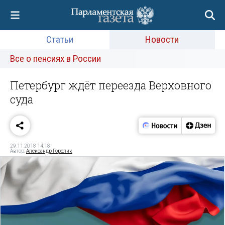
Статьи
Новости
Все о пенсиях в России
Петербург ждёт переезда Верховного
суда
29.11.2018 14:18
Автор:
Александр Горелик