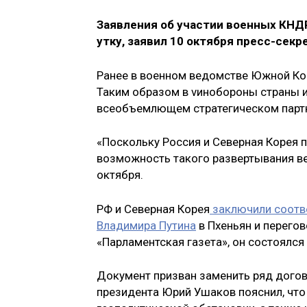
Заявления об участии военных КН
утку, заявил 10 октября пресс-сек
Ранее в военном ведомстве Южной Ко
Таким образом в vинобороны страны и
всеобъемлющем стратегическом партн
«Поскольку Россия и Северная Корея 
возможность такого развертывания ве
октября.
РФ и Северная Корея
заключили соотв
Владимира Путина
в Пхеньян и перего
«Парламентская газета», он состоялся 
Документ призван заменить ряд дого
президента Юрий Ушаков пояснил, что