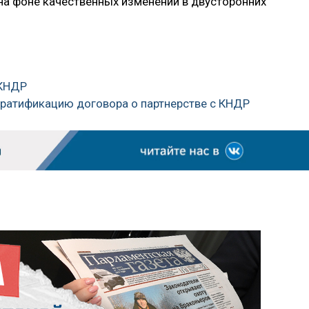
 на фоне качественных изменений в двусторонних
 КНДР
 ратификацию договора о партнерстве с КНДР