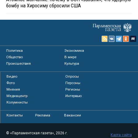
бомбу на Хиросиму сбросили США
Политика
Экономика
Общество
В мире
Происшествия
Культура
Видео
Опросы
Фото
Персоны
Мнения
Регионы
Медиацентр
Интервью
Колумнисты
Контакты
Реклама
Вакансии
© «Парламентская газета», 2026 г.
Карта сайта