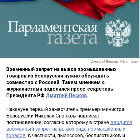
Дмитрий Песков.
© kremlin.ru
Временный запрет на вывоз промышленных
товаров из Белоруссии нужно обсуждать
совместно с Россией. Таким мнением с
журналистами поделился пресс-секретарь
Президента РФ
Дмитрий Песков
.
Накануне первый заместитель премьер-министра
Белоруссии Николай Снопков подписал
постановление, согласно которому в стране
вводится
временный запрет на вывоз ряда промышленных
товаров
, в частности, пылесосов, беспилотников и