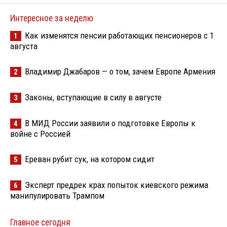
Интересное за неделю
Как изменятся пенсии работающих пенсионеров с 1
1
августа
Владимир Джабаров — о том, зачем Европе Армения
2
Законы, вступающие в силу в августе
3
В МИД России заявили о подготовке Европы к
4
войне с Россией
Ереван рубит сук, на котором сидит
5
Эксперт предрек крах попыток киевского режима
6
манипулировать Трампом
Главное сегодня