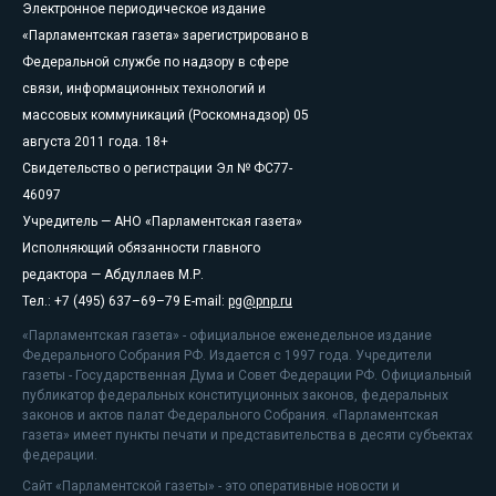
Электронное периодическое издание
«Парламентская газета» зарегистрировано в
Федеральной службе по надзору в сфере
связи, информационных технологий и
массовых коммуникаций (Роскомнадзор) 05
августа 2011 года. 18+
Свидетельство о регистрации Эл № ФС77-
46097
Учредитель — АНО «Парламентская газета»
Исполняющий обязанности главного
редактора — Абдуллаев М.Р.
Тел.: +7 (495) 637–69–79 E-mail:
pg@pnp.ru
«Парламентская газета» - официальное еженедельное издание
Федерального Собрания РФ. Издается с 1997 года. Учредители
газеты - Государственная Дума и Совет Федерации РФ. Официальный
публикатор федеральных конституционных законов, федеральных
законов и актов палат Федерального Собрания. «Парламентская
газета» имеет пункты печати и представительства в десяти субъектах
федерации.
Сайт «Парламентской газеты» - это оперативные новости и