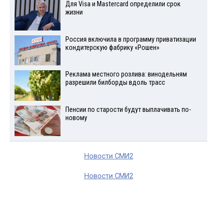
Для Visа и Mastercard определили срок
жизни
Россия включила в программу приватизации
кондитерскую фабрику «Рошен»
Реклама местного розлива: винодельням
разрешили билборды вдоль трасс
Пенсии по старости будут выплачивать по-
новому
Новости СМИ2
Новости СМИ2