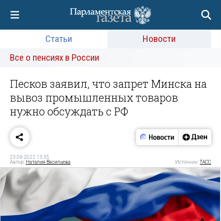
Статьи
Новости
Все о пенсиях в России
Песков заявил, что запрет Минска на
вывоз промышленных товаров
нужно обсуждать с РФ
23.09.2022 13:35
Автор:
Наталия Васильева
Источник:
ТАСС