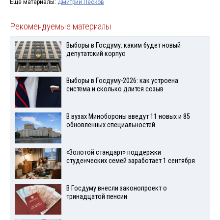
Ещё материалы:
Дмитрий Песков
Рекомендуемые материалы
Выборы в Госдуму: каким будет новый
депутатский корпус
Выборы в Госдуму-2026: как устроена
система и сколько длится созыв
В вузах Минобороны введут 11 новых и 85
обновленных специальностей
«Золотой стандарт» поддержки
студенческих семей заработает 1 сентября
В Госдуму внесли законопроект о
тринадцатой пенсии