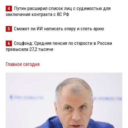
Путин расширил список лиц с судимостью для
4
заключения контракта с ВС РФ
Сможет ли ИИ написать оперу и спеть арию
5
Соцфонд: Средняя пенсия по старости в России
6
превысила 27,2 тысячи
Главное сегодня