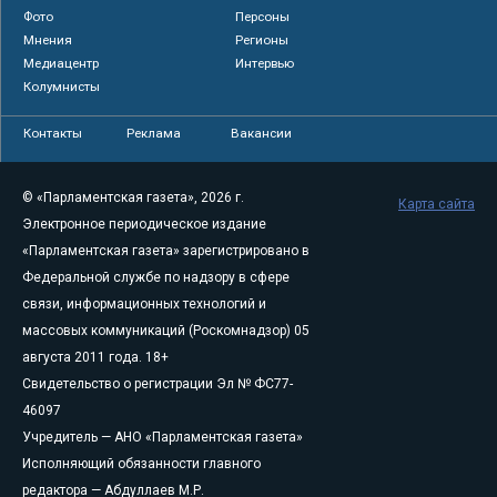
Фото
Персоны
Мнения
Регионы
Медиацентр
Интервью
Колумнисты
Контакты
Реклама
Вакансии
© «Парламентская газета», 2026 г.
Карта сайта
Электронное периодическое издание
«Парламентская газета» зарегистрировано в
Федеральной службе по надзору в сфере
связи, информационных технологий и
массовых коммуникаций (Роскомнадзор) 05
августа 2011 года. 18+
Свидетельство о регистрации Эл № ФС77-
46097
Учредитель — АНО «Парламентская газета»
Исполняющий обязанности главного
редактора — Абдуллаев М.Р.