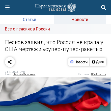
Статьи
Новости
Все о пенсиях в России
Песков заявил, что Россия не крала у
США чертежи «супер-пупер-ракеты»
24.10.2023 12:48
Автор:
Наталия Васильева
Источник:
РИА Новости