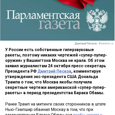
Дмитрий Песков.
© kremlin.ru
У России есть собственные гиперзвуковые
ракеты, поэтому никаких чертежей «супер-пупер-
оружия» у Вашингтона Москва не крала. Об этом
заявил журналистам 24 октября пресс-секретарь
Президента РФ
Дмитрий Песков
, комментируя
утверждения экс-президента США Дональда
Трампа о том, что Москва якобы получила
секретные чертежи американской «супер-пупер-
ракеты» в период президентства Барака Обамы.
Ранее Трамп на митинге своих сторонников в штате
Нью-Гэмпшир обвинил Москву в том, что при
администрации Барака Обамы она
якобы украла у