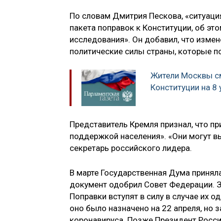
По словам Дмитрия Пескова, «ситуац
пакета поправок к Конституции, об эт
исследования». Он добавил, что изме
политические силы страны, которые 
Жители Москвы см
Конституции на 8 
Представитель Кремля признал, что пр
поддержкой населения». «Они могут вы
секретарь российского лидера.
В марте Государственная Дума приняла
документ одобрил Совет Федерации. З
Поправки вступят в силу в случае их 
оно было назначено на 22 апреля, но 
коронавируса. Позже Президент Росс