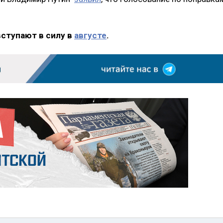
вступают в силу в
августе
.