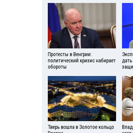
Протесты в Венгрии:
Эксп
политический кризис набирает
дать
обороты
защи
Тверь вошла в Золотое кольцо
Влад