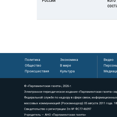
России
кого
сост
Политика
Экономика
Видео
Общество
В мире
Персон
Происшествия
Культура
Медиац
© «Парламентская газета», 2026 г.
Электронное периодическое издание «Парламентская газета» за
Федеральной службе по надзору в сфере связи, информационных
массовых коммуникаций (Роскомнадзор) 05 августа 2011 года. 1
Свидетельство о регистрации Эл № ФС77-46097
Учредитель — АНО «Парламентская газета»