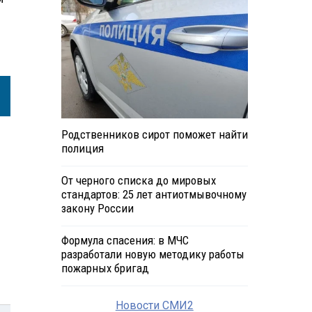
Родственников сирот поможет найти
полиция
От черного списка до мировых
стандартов: 25 лет антиотмывочному
закону России
Формула спасения: в МЧС
разработали новую методику работы
пожарных бригад
Новости СМИ2