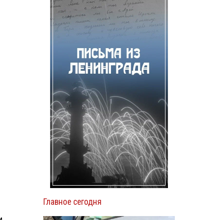
Главное сегодня
м