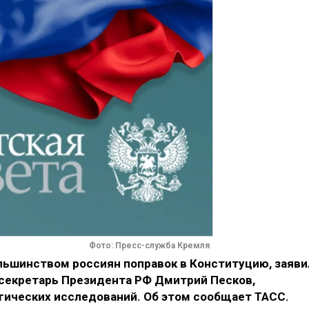
Фото: Пресс-служба Кремля
ьшинством россиян поправок в Конституцию, заяви
секретарь Президента РФ Дмитрий Песков,
гических исследований. Об этом сообщает ТАСС.