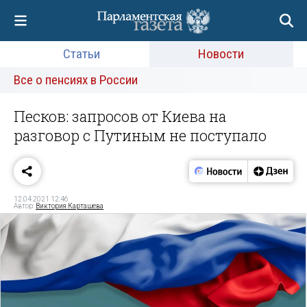
Статьи
Новости
Все о пенсиях в России
Песков: запросов от Киева на
разговор с Путиным не поступало
12.04.2021 12:46
Автор:
Виктория Карташева