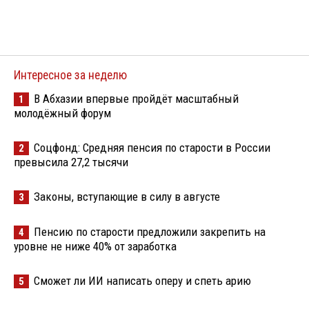
Интересное за неделю
В Абхазии впервые пройдёт масштабный
1
молодёжный форум
Соцфонд: Средняя пенсия по старости в России
2
превысила 27,2 тысячи
Законы, вступающие в силу в августе
3
Пенсию по старости предложили закрепить на
4
уровне не ниже 40% от заработка
Сможет ли ИИ написать оперу и спеть арию
5