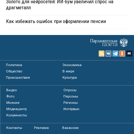
Золото для нейросетей: ИИ-бум увеличил спрос на
драгметалл
Как избежать ошибок при оформлении пенсии
Политика
Экономика
Общество
В мире
Происшествия
Культура
Видео
Опросы
Фото
Персоны
Мнения
Регионы
Медиацентр
Интервью
Колумнисты
Контакты
Реклама
Вакансии