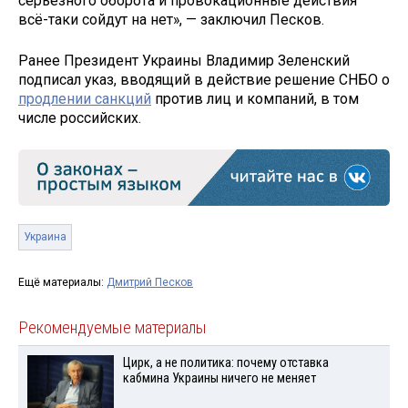
серьёзного оборота и провокационные действия
всё-таки сойдут на нет», — заключил Песков.
Ранее Президент Украины Владимир Зеленский
подписал указ, вводящий в действие решение СНБО о
продлении санкций
против лиц и компаний, в том
числе российских.
Украина
Ещё материалы:
Дмитрий Песков
Рекомендуемые материалы
Цирк, а не политика: почему отставка
кабмина Украины ничего не меняет