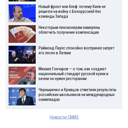
Новый фронт или блеф: почему Киев не
решится на войну с Белоруссией без
команды Запада
Некоторым пенсионерам намерены
облегчить получение компенсации
Раймонд Паулс спокойно воспринял запрет
его песен в Латвии
Михаил Гончаров — о том, как создают
национальный стандарт русской кухни и
зачем он нужен ресторанам
Чернышенко и Кравцов отметили результаты
российских школьников на международных
олимпиадах
Новости СМИ2