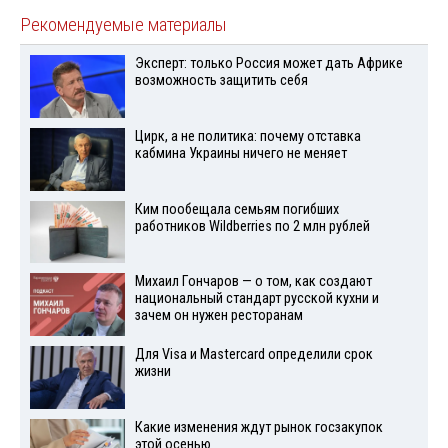
Рекомендуемые материалы
Эксперт: только Россия может дать Африке
возможность защитить себя
Цирк, а не политика: почему отставка
кабмина Украины ничего не меняет
Ким пообещала семьям погибших
работников Wildberries по 2 млн рублей
Михаил Гончаров — о том, как создают
национальный стандарт русской кухни и
зачем он нужен ресторанам
Для Visа и Mastercard определили срок
жизни
Какие изменения ждут рынок госзакупок
этой осенью