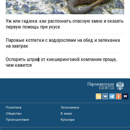
Уж или гадюка: как распознать опасную змею и оказать
первую помощь при укусе
Паровые котлетки с водорослями на обед и запеканка
на завтрак
Оспорить штраф от кикшеринговой компании проще,
чем кажется
Политика
Экономика
Общество
В мире
Происшествия
Культура