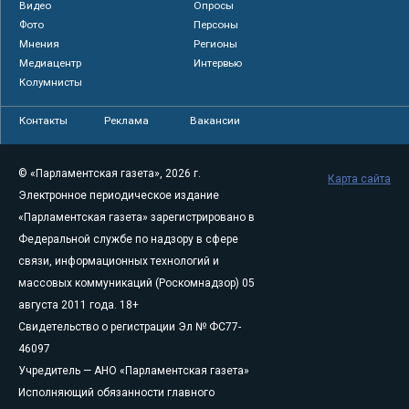
Видео
Опросы
Фото
Персоны
Мнения
Регионы
Медиацентр
Интервью
Колумнисты
Контакты
Реклама
Вакансии
© «Парламентская газета», 2026 г.
Карта сайта
Электронное периодическое издание
«Парламентская газета» зарегистрировано в
Федеральной службе по надзору в сфере
связи, информационных технологий и
массовых коммуникаций (Роскомнадзор) 05
августа 2011 года. 18+
Свидетельство о регистрации Эл № ФС77-
46097
Учредитель — АНО «Парламентская газета»
Исполняющий обязанности главного