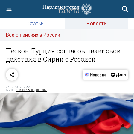
Статьи
Новости
Все о пенсиях в России
Песков: Турция согласовывает свои
действия в Сирии с Россией
25.10.2017 13:32
Автор:
Алексей Велединский