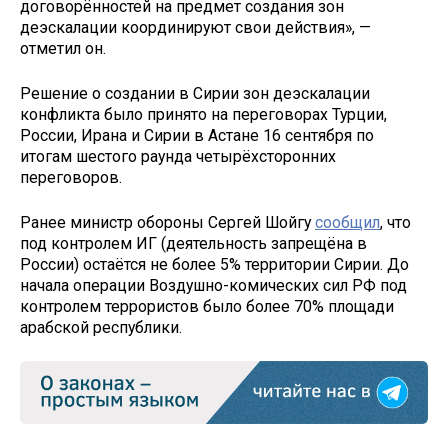
договорённостей на предмет создания зон
деэскалации координируют свои действия», —
отметил он.
Решение о создании в Сирии зон деэскалации
конфликта было принято на переговорах Турции,
России, Ирана и Сирии в Астане 16 сентября по
итогам шестого раунда четырёхсторонних
переговоров.
Ранее министр обороны Сергей Шойгу
сообщил
, что
под контролем ИГ (деятельность запрещёна в
России) остаётся не более 5% территории Сирии. До
начала операции Воздушно-комических сил РФ под
контролем террористов было более 70% площади
арабской республики.