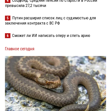
Соцфонд: Средняя пенсия по старости в России
4
превысила 27,2 тысячи
Путин расширил список лиц с судимостью для
5
заключения контракта с ВС РФ
Сможет ли ИИ написать оперу и спеть арию
6
Главное сегодня