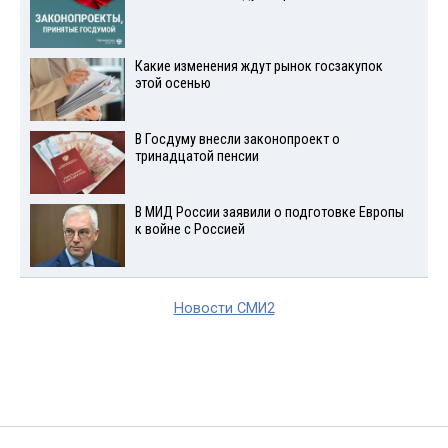
Какие изменения ждут рынок госзакупок
этой осенью
В Госдуму внесли законопроект о
тринадцатой пенсии
В МИД России заявили о подготовке Европы
к войне с Россией
Новости СМИ2