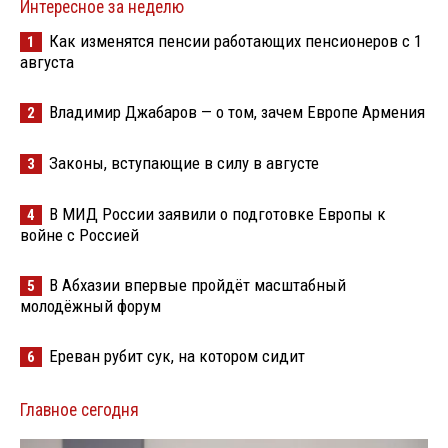
Интересное за неделю
Как изменятся пенсии работающих пенсионеров с 1
1
августа
Владимир Джабаров — о том, зачем Европе Армения
2
Законы, вступающие в силу в августе
3
В МИД России заявили о подготовке Европы к
4
войне с Россией
В Абхазии впервые пройдёт масштабный
5
молодёжный форум
Ереван рубит сук, на котором сидит
6
Главное сегодня