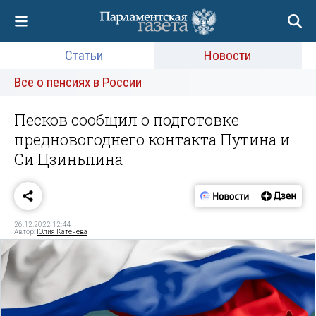
Статьи
Новости
Все о пенсиях в России
Песков сообщил о подготовке
предновогоднего контакта Путина и
Си Цзиньпина
26.12.2022 12:44
Автор:
Юлия Катенёва