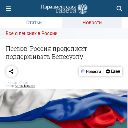
Статьи
Новости
Все о пенсиях в России
Песков: Россия продолжит
поддерживать Венесуэлу
07.12.2018 13:03
Автор:
Артем Борисов