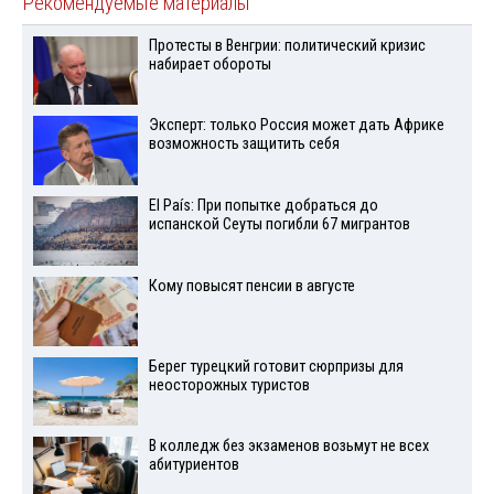
Рекомендуемые материалы
Протесты в Венгрии: политический кризис
набирает обороты
Эксперт: только Россия может дать Африке
возможность защитить себя
El País: При попытке добраться до
испанской Сеуты погибли 67 мигрантов
Кому повысят пенсии в августе
Берег турецкий готовит сюрпризы для
неосторожных туристов
В колледж без экзаменов возьмут не всех
абитуриентов