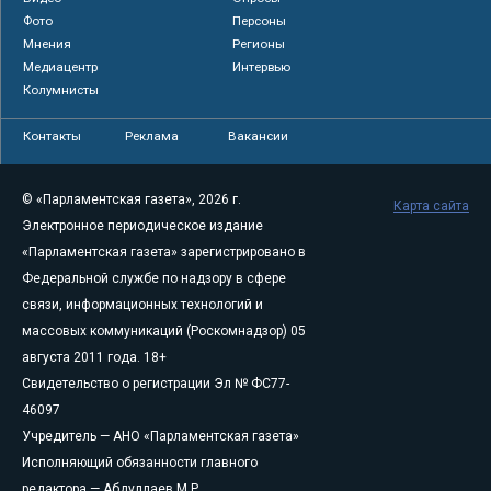
Фото
Персоны
Мнения
Регионы
Медиацентр
Интервью
Колумнисты
Контакты
Реклама
Вакансии
© «Парламентская газета», 2026 г.
Карта сайта
Электронное периодическое издание
«Парламентская газета» зарегистрировано в
Федеральной службе по надзору в сфере
связи, информационных технологий и
массовых коммуникаций (Роскомнадзор) 05
августа 2011 года. 18+
Свидетельство о регистрации Эл № ФС77-
46097
Учредитель — АНО «Парламентская газета»
Исполняющий обязанности главного
редактора — Абдуллаев М.Р.