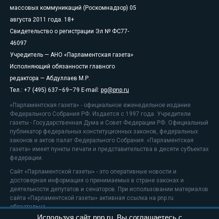
массовых коммуникаций (Роскомнадзор) 05
августа 2011 года. 18+
Свидетельство о регистрации Эл № ФС77-
46097
Учредитель — АНО «Парламентская газета»
Исполняющий обязанности главного
редактора — Абдуллаев М.Р.
Тел.: +7 (495) 637–69–79 E-mail:
pg@pnp.ru
«Парламентская газета» - официальное еженедельное издание
Федерального Собрания РФ. Издается с 1997 года. Учредители
газеты - Государственная Дума и Совет Федерации РФ. Официальный
публикатор федеральных конституционных законов, федеральных
законов и актов палат Федерального Собрания. «Парламентская
газета» имеет пункты печати и представительства в десяти субъектах
федерации.
Сайт «Парламентской газеты» - это оперативные новости и
достоверная информация о принимаемых в стране законах и
деятельности депутатов и сенаторов. При использовании материалов
сайта «Парламентской газеты» активная ссылка на pnp.ru
обязательна.
Используя сайт pnp.ru, Вы соглашаетесь с