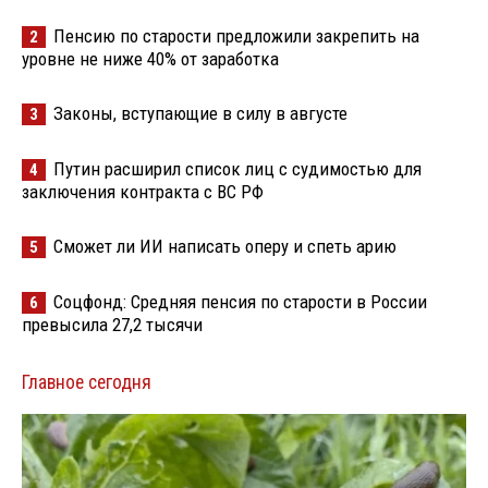
Пенсию по старости предложили закрепить на
2
уровне не ниже 40% от заработка
Законы, вступающие в силу в августе
3
Путин расширил список лиц с судимостью для
4
заключения контракта с ВС РФ
Сможет ли ИИ написать оперу и спеть арию
5
Соцфонд: Средняя пенсия по старости в России
6
превысила 27,2 тысячи
Главное сегодня