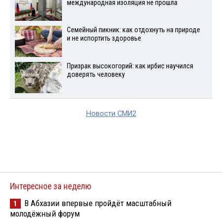
международная изоляция не прошла
Семейный пикник: как отдохнуть на природе
и не испортить здоровье
Призрак высокогорий: как ирбис научился
доверять человеку
Новости СМИ2
Интересное за неделю
В Абхазии впервые пройдёт масштабный
1
молодёжный форум