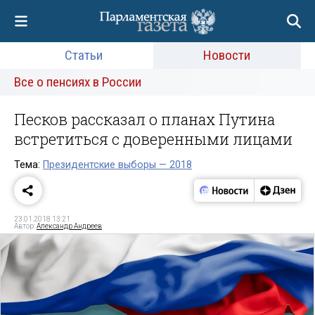
Статьи
Новости
Все о пенсиях в России
Песков рассказал о планах Путина
встретиться с доверенными лицами
Тема:
Президентские выборы — 2018
23.01.2018 13:21
Автор:
Александр Андреев