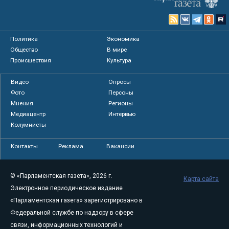
Политика
Экономика
Общество
В мире
Происшествия
Культура
Видео
Опросы
Фото
Персоны
Мнения
Регионы
Медиацентр
Интервью
Колумнисты
Контакты
Реклама
Вакансии
© «Парламентская газета», 2026 г.
Карта сайта
Электронное периодическое издание
«Парламентская газета» зарегистрировано в
Федеральной службе по надзору в сфере
связи, информационных технологий и