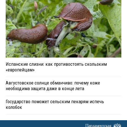
Испанские слизни: как противостоять скользким
«европейцам»
Августовское солнце обманчиво: почему коже
необходима защита даже в конце лета
Государство поможет сельским пекарям испечь
колобок