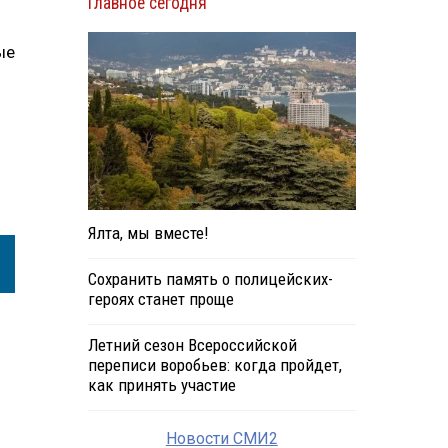
Главное сегодня
ые
Ялта, мы вместе!
Сохранить память о полицейских-
героях станет проще
Летний сезон Всероссийской
переписи воробьев: когда пройдет,
как принять участие
Новости СМИ2