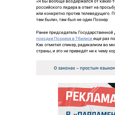
«Я бы вообще воздержался от каких-т
российского лидера в ответ на просьб
или конкретно против телеведущего. П
там были», там был не один Познер.
Ранее председатель Государственной 
поездки Познера в Тбилиси
ещё раз по
Как отметил спикер, радикализм во м
страны, и это не приведёт ни к чему х