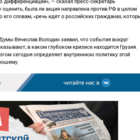
о дифференциаций», — сказал пресс-секретарь
у оценить, была ли акция направлена против РФ в целом
о его словам, «речь идёт о российских гражданах, котор
Думы Вячеслав Володин заявил, что события вокруг
казывают, в каком глубоком кризисе находится Грузия.
ногом сегодня определяет внутреннюю политику этой
орошему.