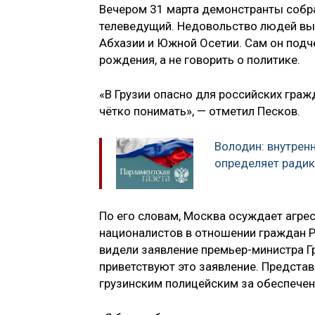
Вечером 31 марта демонстранты собра
телеведущий. Недовольство людей вы
Абхазии и Южной Осетии. Сам он подче
рождения, а не говорить о политике.
«В Грузии опасно для российских граж
чётко понимать», — отметил Песков.
Володин: внутрен
определяет ради
По его словам, Москва осуждает агре
националистов в отношении граждан Р
видели заявление премьер-министра Гр
приветствуют это заявление. Представ
грузинским полицейским за обеспечен