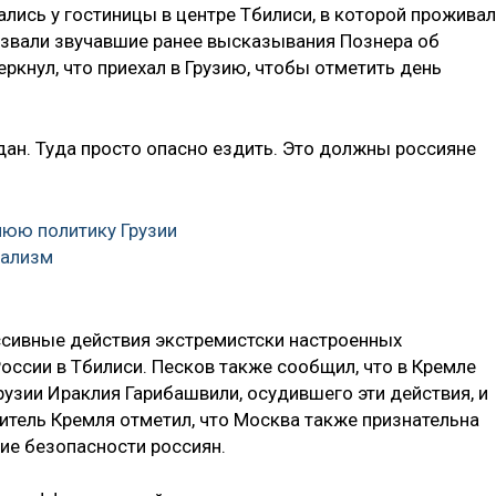
лись у гостиницы в центре Тбилиси, в которой проживал
звали звучавшие ранее высказывания Познера об
ркнул, что приехал в Грузию, чтобы отметить день
дан. Туда просто опасно ездить. Это должны россияне
нюю политику Грузии
кализм
ссивные действия экстремистски настроенных
оссии в Тбилиси. Песков также сообщил, что в Кремле
узии Ираклия Гарибашвили, осудившего эти действия, и
итель Кремля отметил, что Москва также признательна
ие безопасности россиян.