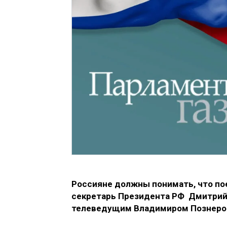
Россияне должны понимать, что пое
секретарь Президента РФ Дмитрий 
телеведущим Владимиром Познером