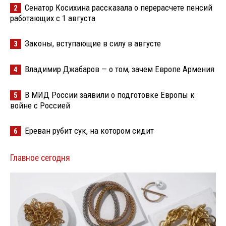
Сенатор Косихина рассказала о перерасчете пенсий
2
работающих с 1 августа
Законы, вступающие в силу в августе
3
Владимир Джабаров — о том, зачем Европе Армения
4
В МИД России заявили о подготовке Европы к
5
войне с Россией
Ереван рубит сук, на котором сидит
6
Главное сегодня