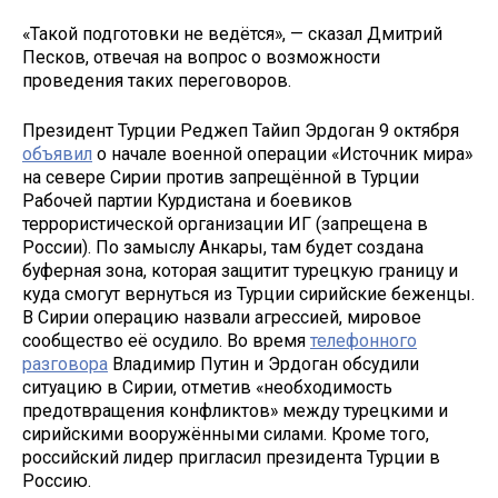
«Такой подготовки не ведётся», — сказал Дмитрий
Песков, отвечая на вопрос о возможности
проведения таких переговоров.
Президент Турции Реджеп Тайип Эрдоган 9 октября
объявил
о начале военной операции «Источник мира»
на севере Сирии против запрещённой в Турции
Рабочей партии Курдистана и боевиков
террористической организации ИГ (запрещена в
России). По замыслу Анкары, там будет создана
буферная зона, которая защитит турецкую границу и
куда смогут вернуться из Турции сирийские беженцы.
В Сирии операцию назвали агрессией, мировое
сообщество её осудило. Во время
телефонного
разговора
Владимир Путин и Эрдоган обсудили
ситуацию в Сирии, отметив «необходимость
предотвращения конфликтов» между турецкими и
сирийскими вооружёнными силами. Кроме того,
российский лидер пригласил президента Турции в
Россию.