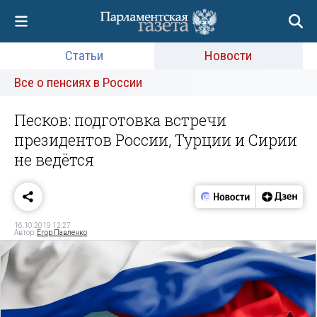
Статьи
Новости
Все о пенсиях в России
Песков: подготовка встречи
президентов России, Турции и Сирии
не ведётся
16.10.2019 12:27
Автор:
Егор Павленко