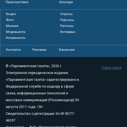
Происшествия
Культура
Видео
Опросы
Фото
Персоны
Мнения
Регионы
Медиацентр
Интервью
Колумнисты
Контакты
Реклама
Вакансии
© «Парламентская газета», 2026 г.
Карта сайта
Электронное периодическое издание
«Парламентская газета» зарегистрировано в
Федеральной службе по надзору в сфере
связи, информационных технологий и
массовых коммуникаций (Роскомнадзор) 05
августа 2011 года. 18+
Свидетельство о регистрации Эл № ФС77-
46097