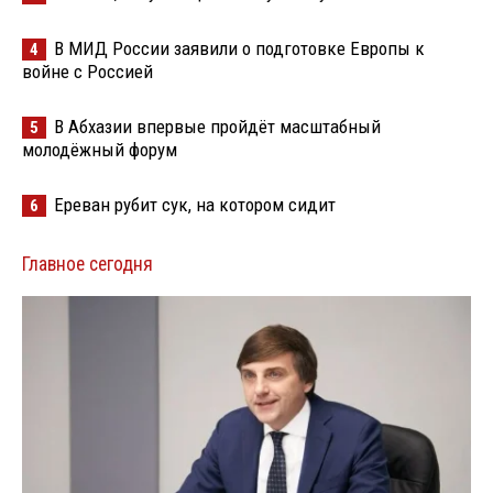
В МИД России заявили о подготовке Европы к
4
войне с Россией
В Абхазии впервые пройдёт масштабный
5
молодёжный форум
Ереван рубит сук, на котором сидит
6
Главное сегодня