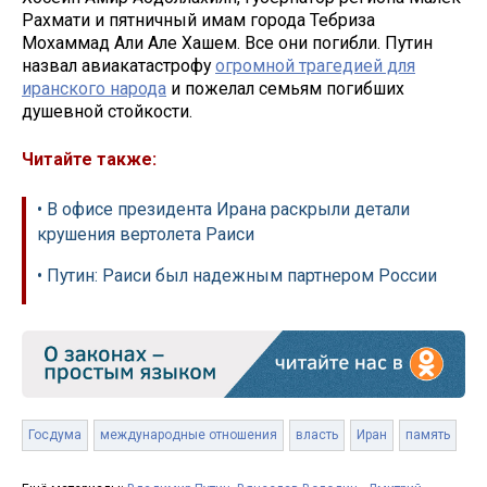
Рахмати и пятничный имам города Тебриза
Мохаммад Али Але Хашем. Все они погибли. Путин
назвал авиакатастрофу
огромной трагедией для
иранского народа
и пожелал семьям погибших
душевной стойкости.
Читайте также:
• В офисе президента Ирана раскрыли детали
крушения вертолета Раиси
• Путин: Раиси был надежным партнером России
Госдума
международные отношения
власть
Иран
память