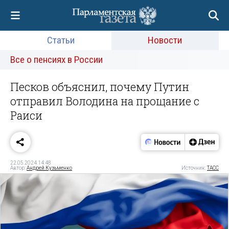
Статьи
Новости
Все о пенсиях в России
Песков объяснил, почему Путин
отправил Володина на прощание с
Раиси
22.05.2024 14:48
Автор:
Андрей Кузьменко
Источник:
ТАСС