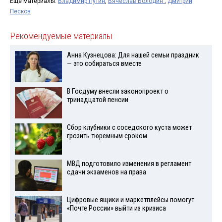
Ещё материалы:
Владимир Путин
,
Вячеслав Володин
,
Дмитрий
Песков
Рекомендуемые материалы
Анна Кузнецова: Для нашей семьи праздник
— это собираться вместе
В Госдуму внесли законопроект о
тринадцатой пенсии
Сбор клубники с соседского куста может
грозить тюремным сроком
МВД подготовило изменения в регламент
сдачи экзаменов на права
Цифровые ящики и маркетплейсы помогут
«Почте России» выйти из кризиса