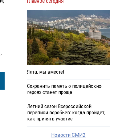
и)
Главное сегодня
,
Ялта, мы вместе!
Сохранить память о полицейских-
героях станет проще
Летний сезон Всероссийской
переписи воробьев: когда пройдет,
как принять участие
Новости СМИ2