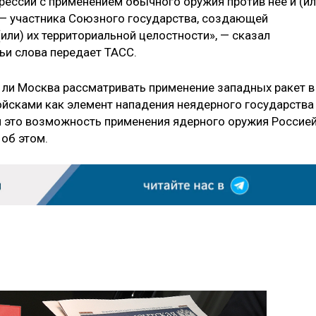
рессии с применением обычного оружия против нее и (ил
 — участника Союзного государства, создающей
(или) их территориальной целостности», — сказал
ьи слова передает ТАСС.
т ли Москва рассматривать применение западных ракет в
йсками как элемент нападения неядерного государства
и это возможность применения ядерного оружия Россией
 об этом.