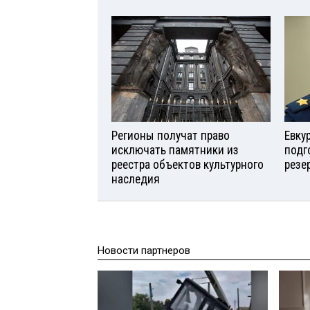
Регионы получат право
Евку
исключать памятники из
подг
реестра объектов культурного
резе
наследия
Новости партнеров