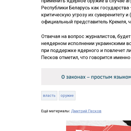
применить ядерное оружие в случае аг
Республики Беларусь как государства
критическую угрозу их суверенитету и 
официальный представитель Кремля, ч
Отвечая на вопрос журналистов, буде
неядерном исполнении украинскими во
при поддержке ядерного и повлечет л
Песков отметил, что говорится именно
власть
оружие
Ещё материалы:
Дмитрий Песков