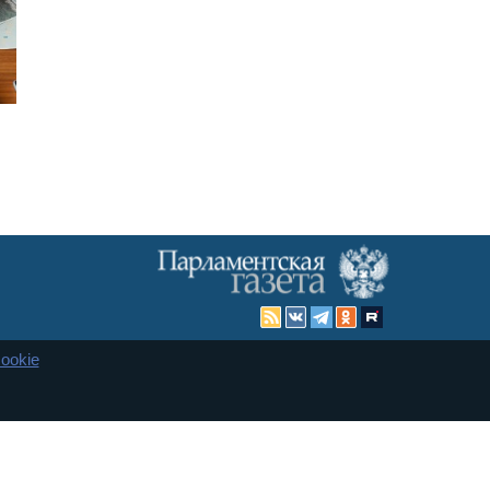
ookie
Карта сайта