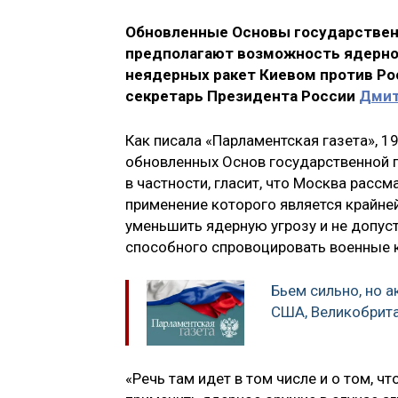
Обновленные Основы государствен
предполагают возможность ядерног
неядерных ракет Киевом против Рос
секретарь Президента России
Дмит
Как писала «Парламентская газета», 1
обновленных Основ государственной п
в частности, гласит, что Москва расс
применение которого является крайне
уменьшить ядерную угрозу и не допус
способного спровоцировать военные
Бьем сильно, но а
США, Великобрита
«Речь там идет в том числе и о том, 