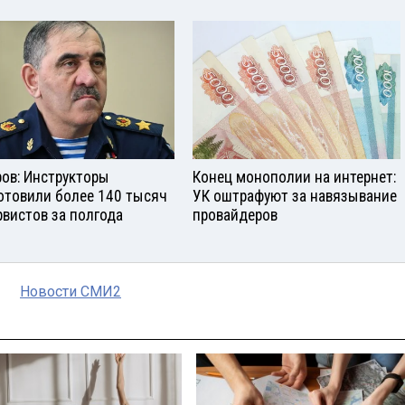
ров: Инструкторы
Конец монополии на интернет:
отовили более 140 тысяч
УК оштрафуют за навязывание
рвистов за полгода
провайдеров
Новости СМИ2