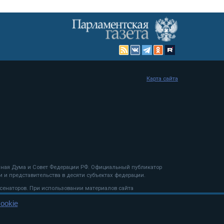
Карта сайта
енная Дума и Совет Федерации РФ. Официальный публикатор
 и представительства в десяти субъектах федерации.
 сенаторов. При использовании материалов сайта
ookie