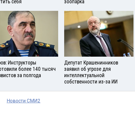
тить себя
зоопарка
ров: Инструкторы
Депутат Крашенинников
отовили более 140 тысяч
заявил об угрозе для
рвистов за полгода
интеллектуальной
собственности из-за ИИ
Новости СМИ2