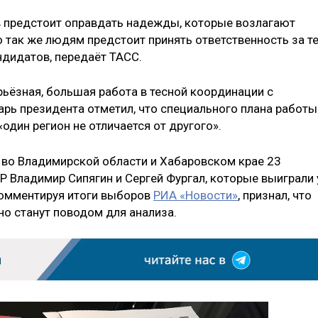
в предстоит оправдать надежды, которые возлагают
 так же людям предстоит принять ответственность за т
андидатов, передаёт ТАСС.
рьёзная, большая работа в тесной координации с
рь президента отметил, что специального плана работы
один регион не отличается от другого».
 во Владимирской области и Хабаровском крае 23
 Владимир Сипягин и Сергей Фургал, которые выиграли 
комментируя итоги выборов
РИА «Новости»
, признал, что
 но станут поводом для анализа.