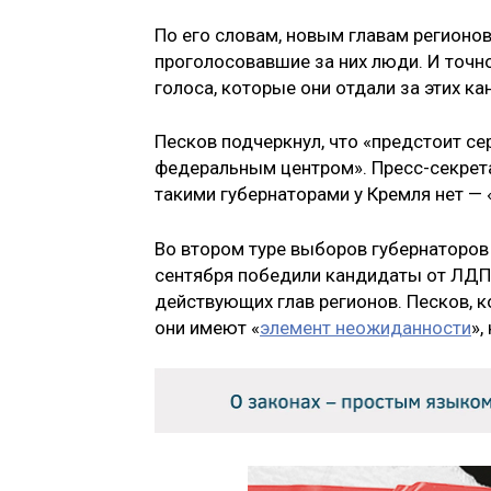
По его словам, новым главам регионо
проголосовавшие за них люди. И точно
голоса, которые они отдали за этих к
Песков подчеркнул, что «предстоит се
федеральным центром». Пресс-секрета
такими губернаторами у Кремля нет — «
Во втором туре выборов губернаторов
сентября победили кандидаты от ЛДПР
действующих глав регионов. Песков, 
они имеют «
элемент неожиданности
»,