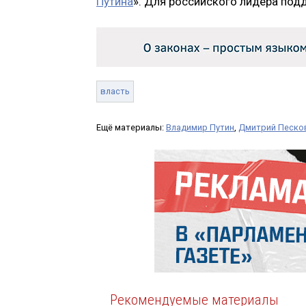
Путина
». Для российского лидера под
власть
Ещё материалы:
Владимир Путин
,
Дмитрий Песко
Рекомендуемые материалы