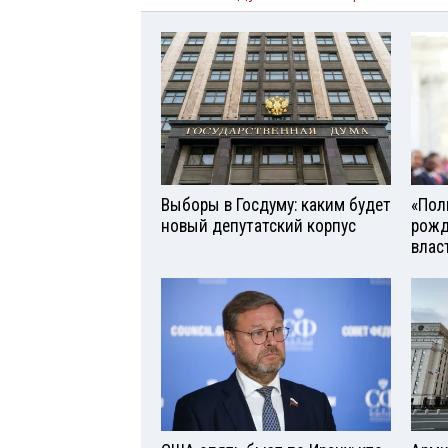
Выборы в Госдуму: каким будет
«Поль
новый депутатский корпус
рожд
влас