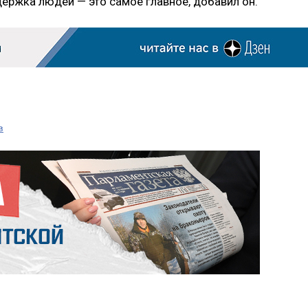
держка людей — это самое главное, добавил он.
в