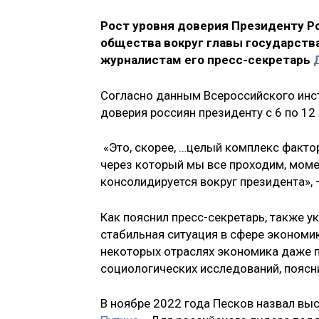
Рост уровня доверия Президенту 
общества вокруг главы государств
журналистам его пресс-секретарь
Согласно данным Всероссийского инст
доверия россиян президенту с 6 по 12 
«Это, скорее, …целый комплекс фактор
через который мы все проходим, моме
консолидируется вокруг президента», 
Как пояснил пресс-секретарь, также у
стабильная ситуация в сфере экономик
некоторых отраслях экономика даже п
социологических исследований, поясн
В ноябре 2022 года Песков назвал выс