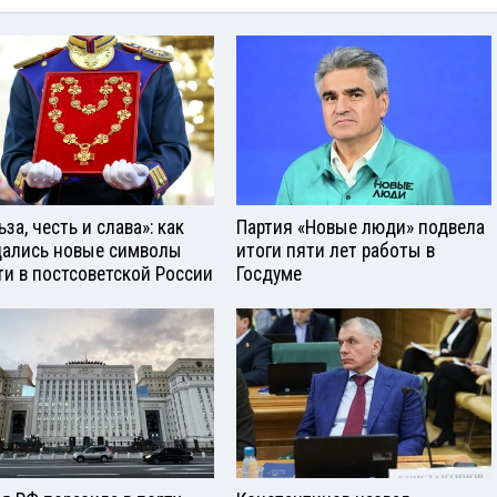
за, честь и слава»: как
Партия «Новые люди» подвела
ались новые символы
итоги пяти лет работы в
ти в постсоветской России
Госдуме