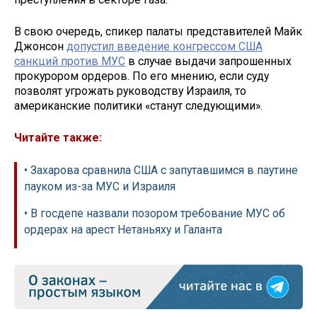
В свою очередь, спикер палаты представителей Майк
Джонсон
допустил введение конгрессом США
санкций против МУС
в случае выдачи запрошенных
прокурором ордеров. По его мнению, если суду
позволят угрожать руководству Израиля, то
американские политики «станут следующими».
Читайте также:
• Захарова сравнила США с запутавшимся в паутине
пауком из-за МУС и Израиля
• В госдепе назвали позором требование МУС об
ордерах на арест Нетаньяху и Галанта