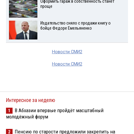
Оформить гараж в собственность станет
проще
Издательство сняло с продажи книгу о
бойце Федоре Емельяненко
Новости СМИ2
Новости СМИ2
Интересное за неделю
В Абхазии впервые пройдёт масштабный
1
молодёжный форум
Пенсию по старости предложили закрепить на
2