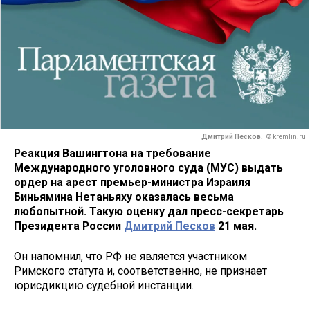
Дмитрий Песков.
© kremlin.ru
Реакция Вашингтона на требование
Международного уголовного суда (МУС) выдать
ордер на арест премьер-министра Израиля
Биньямина Нетаньяху оказалась весьма
любопытной. Такую оценку дал пресс-секретарь
Президента России
Дмитрий Песков
21 мая.
Он напомнил, что РФ не является участником
Римского статута и, соответственно, не признает
юрисдикцию судебной инстанции.