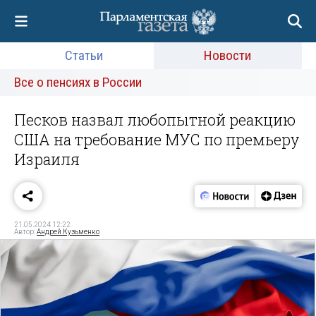
Статьи
Новости
Все о пенсиях в России
Песков назвал любопытной реакцию
США на требование МУС по премьеру
Израиля
21.05.2024 12:22
Автор:
Андрей Кузьменко