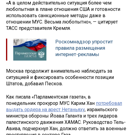
«А в целом действительно ситуация более чем
любопытная в плане отношения США и готовности
использовать санкционные методы даже в
отношении МУС. Весьма любопытно», — цитирует
ТАСС представителя Кремля.
Роскомнадзор упростит
правила размещения
интернет-рекламы
Москва продолжит внимательно наблюдать за
ситуацией и фиксировать особенности позиции
Штатов, добавил Песков.
Как писала «Парламентская газета», в
понедельник прокурор МУС Карим Хан
потребовал
выдать ордера на арест Нетаньяху
, израильского
министра обороны Йоава Галанта и трех лидеров
палестинского движения ХАМАС. Руководство Тель-
Авива, подчеркнул Хан, должно ответить за военные
преступления в секторе Газа.