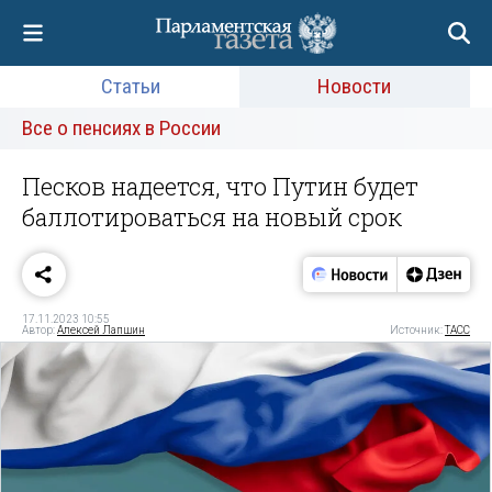
Статьи
Новости
Все о пенсиях в России
Песков надеется, что Путин будет
баллотироваться на новый срок
17.11.2023 10:55
Автор:
Алексей Лапшин
Источник:
ТАСС