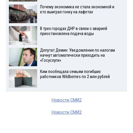
Почему экономика не стала экономной и
кто выиграл гонку на лафетах
В трех городах ДНР в связи с аварией
приостановлена подача воды
Депутат Демин: Уведомления по налогам
начнут автоматически приходить на
«Госуслуги»
Ким пообещала семьям погибших
работников Wildberries по 2 млн рублей
Новости СМИ2
Новости СМИ2