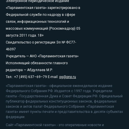
Электронное периодическое издание
«Парламентская газета» зарегистрировано в
Федеральной службе по надзору в сфере
связи, информационных технологий и
массовых коммуникаций (Роскомнадзор) 05
августа 2011 года. 18+
Свидетельство о регистрации Эл № ФС77-
46097
Учредитель — АНО «Парламентская газета»
Исполняющий обязанности главного
редактора — Абдуллаев М.Р.
Тел.: +7 (495) 637–69–79 E-mail:
pg@pnp.ru
«Парламентская газета» - официальное еженедельное издание
Федерального Собрания РФ. Издается с 1997 года. Учредители
газеты - Государственная Дума и Совет Федерации РФ. Официальный
публикатор федеральных конституционных законов, федеральных
законов и актов палат Федерального Собрания. «Парламентская
газета» имеет пункты печати и представительства в десяти субъектах
федерации.
Сайт «Парламентской газеты» - это оперативные новости и