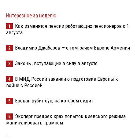
Интересное за неделю
Как изменятся пенсии работающих пенсионеров с 1
1
августа
Владимир Джабаров — о том, зачем Европе Армения
2
Законы, вступающие в силу в августе
3
В МИД России заявили о подготовке Европы к
4
войне с Россией
Ереван рубит сук, на котором сидит
5
Эксперт предрек крах попыток киевского режима
6
манипулировать Трампом