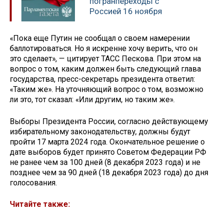
погранпереходы с
Россией 16 ноября
«Пока еще Путин не сообщал о своем намерении
баллотироваться. Но я искренне хочу верить, что он
это сделает», — цитирует ТАСС Пескова. При этом на
вопрос о том, каким должен быть следующий глава
государства, пресс-секретарь президента ответил:
«Таким же». На уточняющий вопрос о том, возможно
ли это, тот сказал: «Или другим, но таким же».
Выборы Президента России, согласно действующему
избирательному законодательству, должны будут
пройти 17 марта 2024 года. Окончательное решение о
дате выборов будет принято Советом Федерации РФ
не ранее чем за 100 дней (8 декабря 2023 года) и не
позднее чем за 90 дней (18 декабря 2023 года) до дня
голосования.
Читайте также: