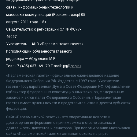
Федеральной службе по надзору в сфере
связи, информационных технологий и
массовых коммуникаций (Роскомнадзор) 05
августа 2011 года. 18+
Свидетельство о регистрации Эл № ФС77-
46097
Учредитель — АНО «Парламентская газета»
Исполняющий обязанности главного
редактора — Абдуллаев М.Р.
Тел.: +7 (495) 637–69–79 E-mail:
pg@pnp.ru
«Парламентская газета» - официальное еженедельное издание
Федерального Собрания РФ. Издается с 1997 года. Учредители
газеты - Государственная Дума и Совет Федерации РФ. Официальный
публикатор федеральных конституционных законов, федеральных
законов и актов палат Федерального Собрания. «Парламентская
газета» имеет пункты печати и представительства в десяти субъектах
федерации.
Сайт «Парламентской газеты» - это оперативные новости и
достоверная информация о принимаемых в стране законах и
деятельности депутатов и сенаторов. При использовании материалов
сайта «Парламентской газеты» активная ссылка на pnp.ru