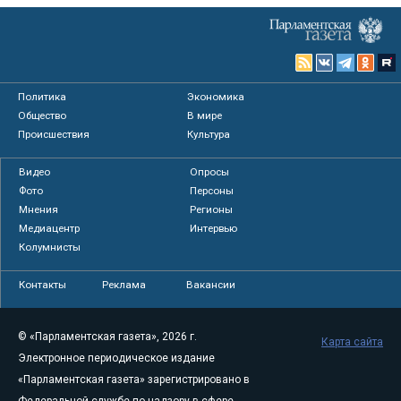
Политика
Экономика
Общество
В мире
Происшествия
Культура
Видео
Опросы
Фото
Персоны
Мнения
Регионы
Медиацентр
Интервью
Колумнисты
Контакты
Реклама
Вакансии
© «Парламентская газета», 2026 г.
Карта сайта
Электронное периодическое издание
«Парламентская газета» зарегистрировано в