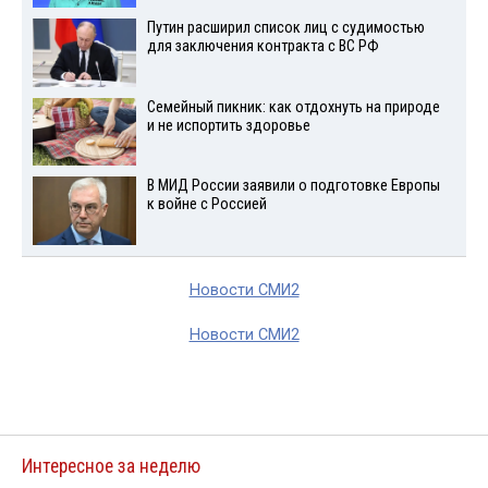
Путин расширил список лиц с судимостью
для заключения контракта с ВС РФ
Семейный пикник: как отдохнуть на природе
и не испортить здоровье
В МИД России заявили о подготовке Европы
к войне с Россией
Новости СМИ2
Новости СМИ2
Интересное за неделю