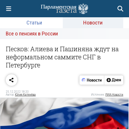
Статьи
Новости
Все о пенсиях в России
Песков: Алиева и Пашиняна ждут на
неформальном саммите СНГ в
Петербурге
25.12.2022 18:20
Автор:
Юлия Катенёва
Источник:
РИА Новости