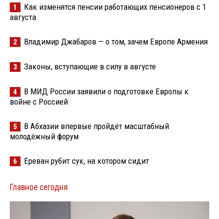
Как изменятся пенсии работающих пенсионеров с 1
1
августа
Владимир Джабаров — о том, зачем Европе Армения
2
Законы, вступающие в силу в августе
3
В МИД России заявили о подготовке Европы к
4
войне с Россией
В Абхазии впервые пройдёт масштабный
5
молодёжный форум
Ереван рубит сук, на котором сидит
6
Главное сегодня