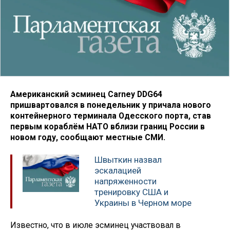
Американский эсминец Carney DDG64
пришвартовался в понедельник у причала нового
контейнерного терминала Одесского порта, став
первым кораблём НАТО вблизи границ России в
новом году, сообщают местные СМИ.
Швыткин назвал
эскалацией
напряженности
тренировку США и
Украины в Черном море
Известно, что в июле эсминец участвовал в