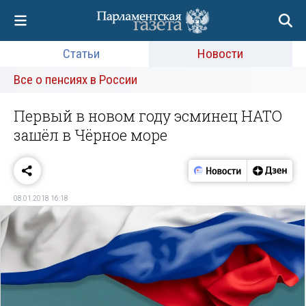
Статьи
Новости
Все о пенсиях в России
Первый в новом году эсминец НАТО
зашёл в Чёрное море
08.01.2018 16:18