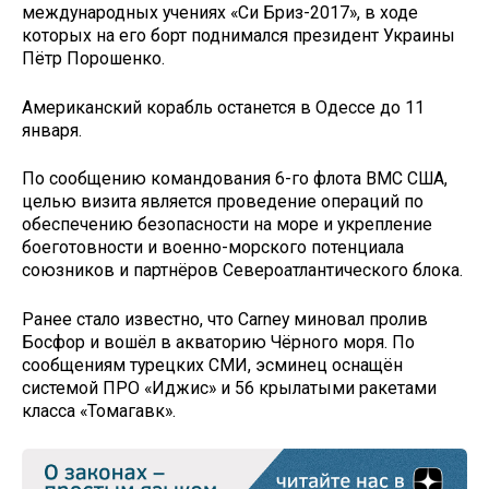
международных учениях «Си Бриз-2017», в ходе
которых на его борт поднимался президент Украины
Пётр Порошенко.
Американский корабль останется в Одессе до 11
января.
По сообщению командования 6-го флота ВМС США,
целью визита является проведение операций по
обеспечению безопасности на море и укрепление
боеготовности и военно-морского потенциала
союзников и партнёров Североатлантического блока.
Ранее стало известно, что Carney миновал пролив
Босфор и вошёл в акваторию Чёрного моря. По
сообщениям турецких СМИ, эсминец оснащён
системой ПРО «Иджис» и 56 крылатыми ракетами
класса «Томагавк».