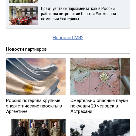
Предчувствие парламента: как в России
работали петровский Сенат и Уложенная
комиссия Екатерины
Новости СМИ2
Новости партнеров
Россия потеряла крупные
Смертельно опасные пауки
энергетические проекты в
покусали 20 человек в
Аргентине
Астрахани