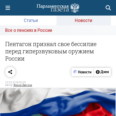
Статьи
Новости
Все о пенсиях в России
Пентагон признал свое бессилие
перед гиперзвуковым оружием
России‍
22.03.2018 00:35
Автор:
Жанна Звягина