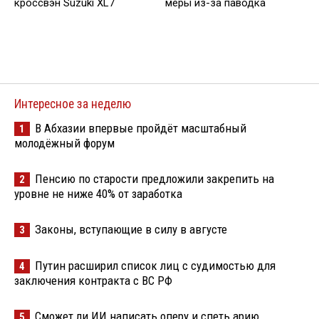
кроссвэн Suzuki XL7
меры из-за паводка
Интересное за неделю
В Абхазии впервые пройдёт масштабный
1
молодёжный форум
Пенсию по старости предложили закрепить на
2
уровне не ниже 40% от заработка
Законы, вступающие в силу в августе
3
Путин расширил список лиц с судимостью для
4
заключения контракта с ВС РФ
Сможет ли ИИ написать оперу и спеть арию
5